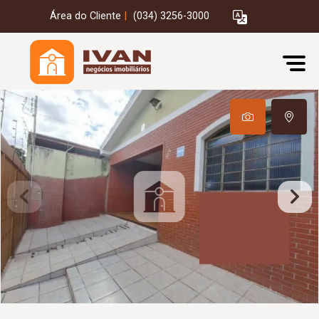
Área do Cliente
|
(034) 3256-3000