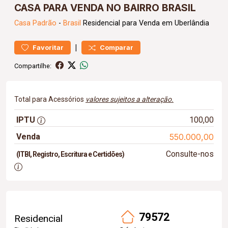
CASA PARA VENDA NO BAIRRO BRASIL
Casa
Padrão
-
Brasil
Residencial para Venda em Uberlândia
|
Favoritar
Comparar
Compartilhe:
Total para Acessórios
valores sujeitos a alteração.
IPTU
100,00
Venda
550.000,00
Consulte-nos
(ITBI, Registro, Escritura e Certidões)
79572
Residencial