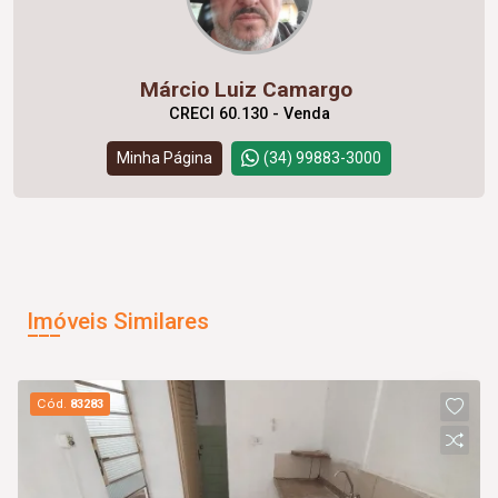
Márcio Luiz Camargo
CRECI 60.130 - Venda
Minha Página
(34) 99883-3000
Imóveis Similares
Cód.
83283