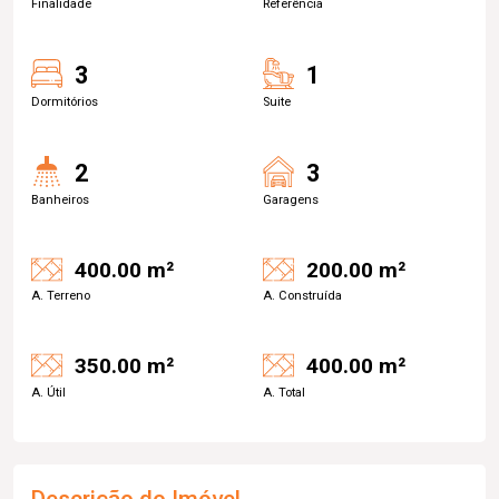
Finalidade
Referência
3
1
Dormitórios
Suite
2
3
Banheiros
Garagens
400.00 m²
200.00 m²
A. Terreno
A. Construída
350.00 m²
400.00 m²
A. Útil
A. Total
Descrição do Imóvel