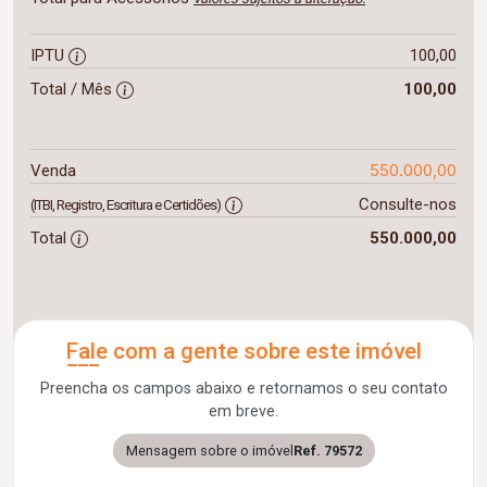
IPTU
100,00
Total / Mês
100,00
550.000,00
Venda
Consulte-nos
(ITBI, Registro, Escritura e Certidões)
Total
550.000,00
Fale com a gente sobre este imóvel
Preencha os campos abaixo e retornamos o seu contato
em breve.
Mensagem sobre o imóvel
Ref. 79572