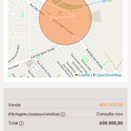
Leaflet
|
©
OpenStreetMap
600.000,00
Venda
Consulte-nos
(ITBI, Registro, Escritura e Certidões)
Total
600.000,00