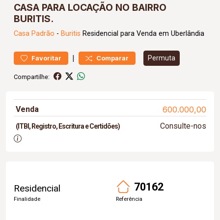
CASA PARA LOCAÇÃO NO BAIRRO
BURITIS.
Casa
Padrão
-
Buritis
Residencial para Venda em Uberlândia
|
Permuta
Favoritar
Comparar
Compartilhe:
Venda
600.000,00
Consulte-nos
(ITBI, Registro, Escritura e Certidões)
70162
Residencial
Finalidade
Referência