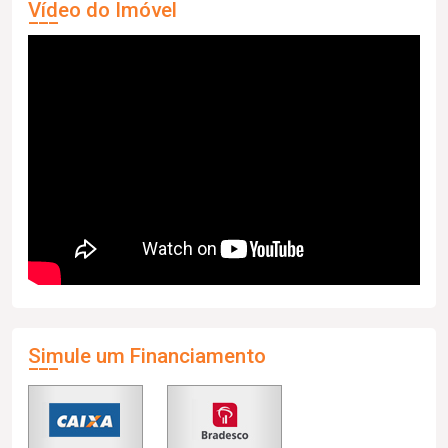
Vídeo do Imóvel
Simule um Financiamento