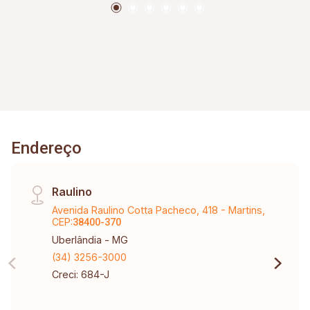
Endereço
Raulino
Avenida Raulino Cotta Pacheco, 418 - Martins,
CEP:
38400-370
Uberlândia - MG
(34) 3256-3000
Creci: 684-J