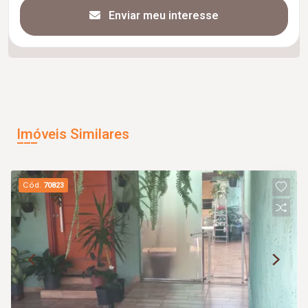
Enviar meu interesse
Imóveis Similares
Cód.
70823