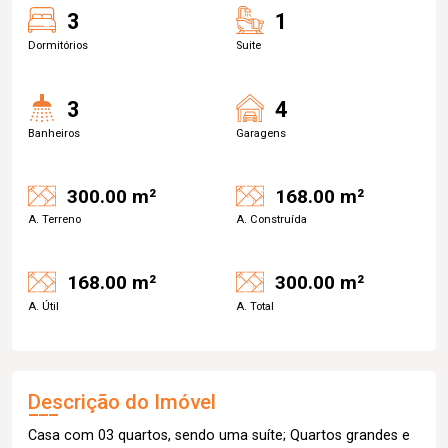
3
1
Dormitórios
Suite
3
4
Banheiros
Garagens
300.00 m²
168.00 m²
A. Terreno
A. Construída
168.00 m²
300.00 m²
A. Útil
A. Total
Descrição do Imóvel
Casa com 03 quartos, sendo uma suíte; Quartos grandes e