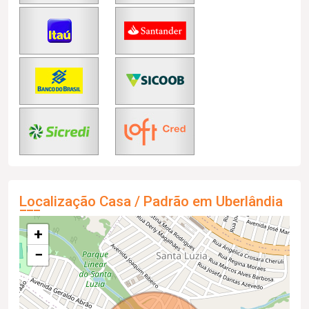
Localização Casa / Padrão em Uberlândia
+
−