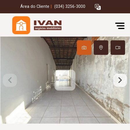
Área do Cliente
|
(034) 3256-3000