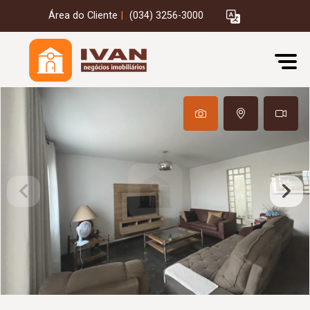
Área do Cliente
|
(034) 3256-3000