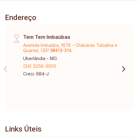
Endereço
Tem Tem Imbaúbas
Avenida Imbaúba, 1676 - Chácaras Tubalina e
Quartel, CEP:
38413-316
Uberlândia - MG
(34) 3256-3005
Creci: 684-J
Links Úteis