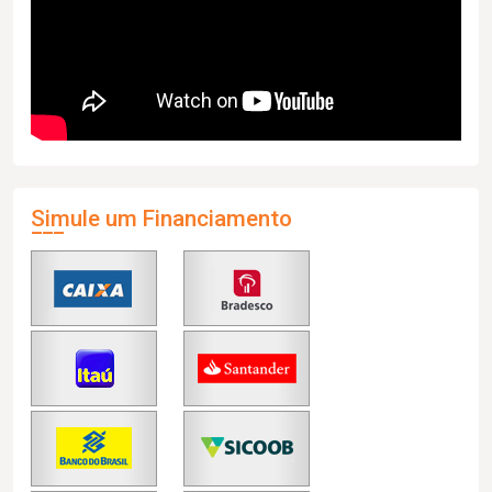
Simule um Financiamento