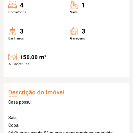
4
1
Dormitórios
Suite
3
3
Banheiros
Garagens
150.00 m²
A. Construída
Descrição do Imóvel
Casa possui:
Sala,
Copa,