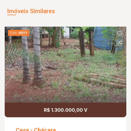
Imóveis Similares
Cód.
69211
R$ 1.300.000,00 V
Casa - Chácara