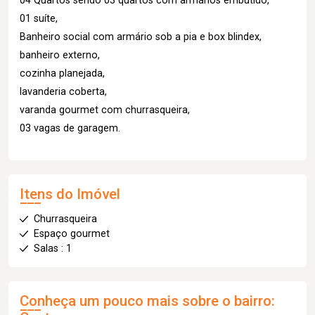
04 Quartos sendo 03 quartos com armários embutido,
01 suíte,
Banheiro social com armário sob a pia e box blindex,
banheiro externo,
cozinha planejada,
lavanderia coberta,
varanda gourmet com churrasqueira,
03 vagas de garagem.
Itens do Imóvel
Churrasqueira
Espaço gourmet
Salas : 1
Conheça um pouco mais sobre o bairro: