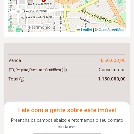
Leaflet
|
©
OpenStreetMap
1.150.000,00
Venda
Consulte-nos
(ITBI, Registro, Escritura e Certidões)
Total
1.150.000,00
Fale com a gente sobre este imóvel
Preencha os campos abaixo e retornamos o seu contato
em breve.