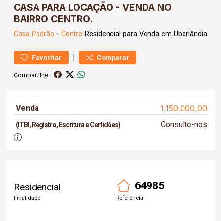
CASA PARA LOCAÇÃO - VENDA NO
BAIRRO CENTRO.
Casa
Padrão
-
Centro
Residencial para Venda em Uberlândia
|
Favoritar
Comparar
Compartilhe:
Venda
1.150.000,00
Consulte-nos
(ITBI, Registro, Escritura e Certidões)
64985
Residencial
Finalidade
Referência