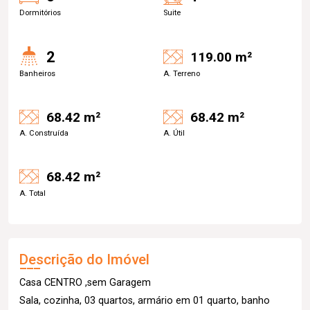
Dormitórios
Suite
2
119.00 m²
Banheiros
A. Terreno
68.42 m²
68.42 m²
A. Construída
A. Útil
68.42 m²
A. Total
Descrição do Imóvel
Casa CENTRO ,sem Garagem
Sala, cozinha, 03 quartos, armário em 01 quarto, banho