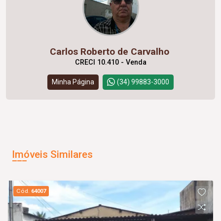
Carlos Roberto de Carvalho
CRECI 10.410 - Venda
Minha Página
(34) 99883-3000
Imóveis Similares
Cód.
64007