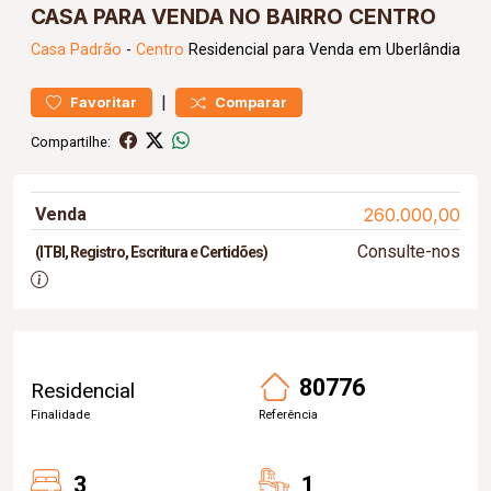
CASA PARA VENDA NO BAIRRO CENTRO
Casa
Padrão
-
Centro
Residencial para Venda em Uberlândia
|
Favoritar
Comparar
Compartilhe:
Venda
260.000,00
Consulte-nos
(ITBI, Registro, Escritura e Certidões)
80776
Residencial
Finalidade
Referência
3
1