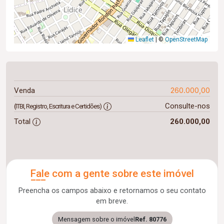
Leaflet
|
©
OpenStreetMap
260.000,00
Venda
Consulte-nos
(ITBI, Registro, Escritura e Certidões)
Total
260.000,00
Fale com a gente sobre este imóvel
Preencha os campos abaixo e retornamos o seu contato
em breve.
Mensagem sobre o imóvel
Ref. 80776