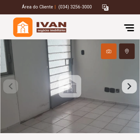
Área do Cliente
|
(034) 3256-3000