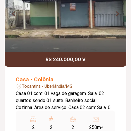
R$ 240.000,00 V
Casa - Colônia
Tocantins - Uberlândia/MG
Casa 01 com: 01 vaga de garagem. Sala. 02
quartos sendo 01 suíte. Banheiro social.
Cozinha. Área de serviço. Casa 02 com: Sala. 02
quartos. Banheiro social. Cozinha. Área de
serviço. Casa 03 com: Sala. 01 quarto. Banheiro
2
2
2
250m²
social. Cozinha, Área de serviço. Piso cerâmica.