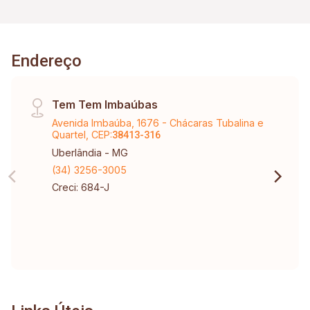
Endereço
Tem Tem Imbaúbas
Avenida Imbaúba, 1676 - Chácaras Tubalina e
Quartel, CEP:
38413-316
Uberlândia - MG
(34) 3256-3005
Creci: 684-J