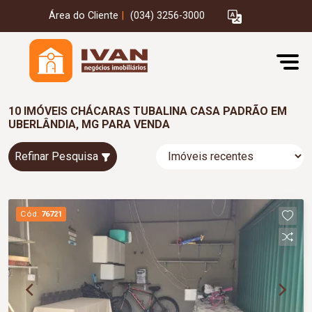
Área do Cliente
|
(034) 3256-3000
10 IMÓVEIS CHÁCARAS TUBALINA CASA PADRÃO EM
UBERLÂNDIA, MG PARA VENDA
Refinar Pesquisa
Cód.
76721