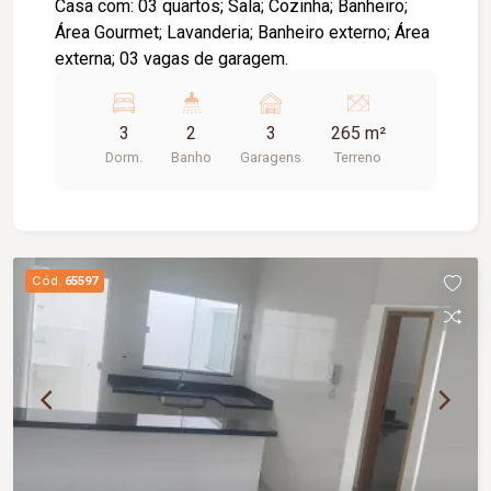
Casa com: 03 quartos; Sala; Cozinha; Banheiro;
Área Gourmet; Lavanderia; Banheiro externo; Área
externa; 03 vagas de garagem.
3
2
3
265 m²
Dorm.
Banho
Garagens
Terreno
Cód.
65597