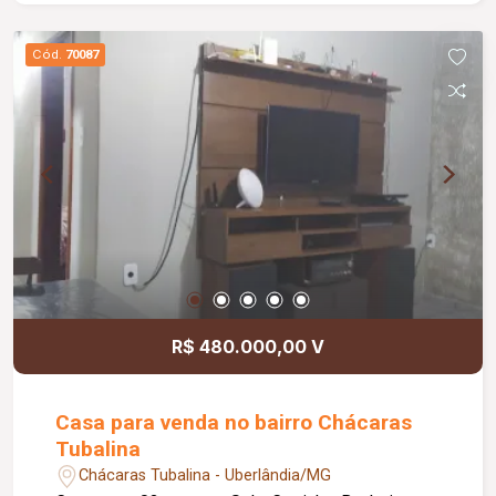
pitanga e coco da bahia. Diversas plantas.
Cód.
70087
R$ 480.000,00 V
Casa para venda no bairro Chácaras
Tubalina
Chácaras Tubalina - Uberlândia/MG