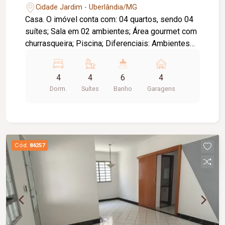
Cidade Jardim - Uberlândia/MG
Casa. O imóvel conta com: 04 quartos, sendo 04
suítes; Sala em 02 ambientes; Área gourmet com
churrasqueira; Piscina; Diferenciais: Ambientes
amplos e integrados, proporcionando conforto e
praticidade.
4
4
6
4
Dorm.
Suítes
Banho
Garagens
Cód.
84257