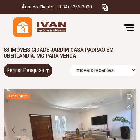
Área do Cliente
|
(034) 3256-3000
83 IMÓVEIS CIDADE JARDIM CASA PADRÃO EM
UBERLÂNDIA, MG PARA VENDA
Refinar Pesquisa
Cód.
84821