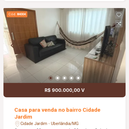
família.
Cód.
84004
R$ 900.000,00 V
Casa para venda no bairro Cidade
Jardim
Cidade Jardim - Uberlândia/MG