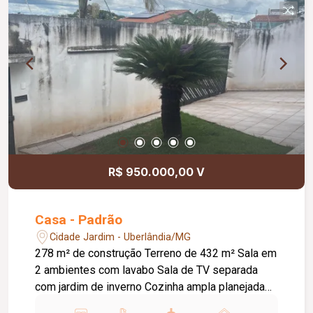
R$ 950.000,00 V
Casa - Padrão
Cidade Jardim - Uberlândia/MG
278 m² de construção Terreno de 432 m² Sala em
2 ambientes com lavabo Sala de TV separada
com jardim de inverno Cozinha ampla planejada
Despensa com armário 3 suítes com armários