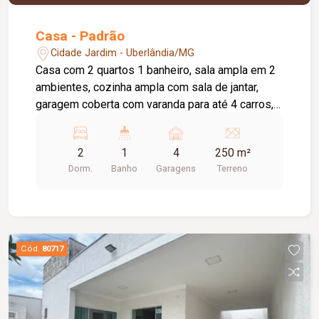
Casa - Padrão
Cidade Jardim - Uberlândia/MG
Casa com 2 quartos 1 banheiro, sala ampla em 2
ambientes, cozinha ampla com sala de jantar,
garagem coberta com varanda para até 4 carros, e
bom quintal nos fundos;
2
1
4
250 m²
Dorm.
Banho
Garagens
Terreno
Cód.
80717