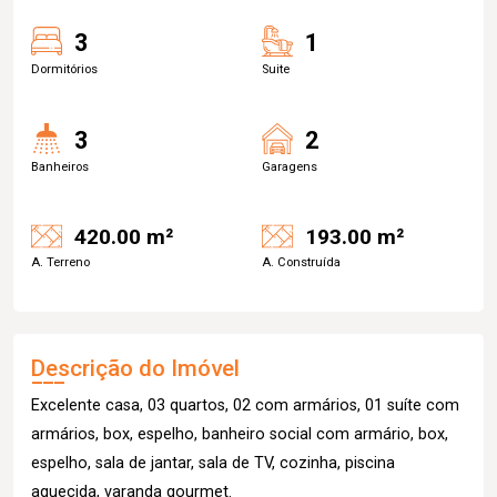
3
1
Dormitórios
Suite
3
2
Banheiros
Garagens
420.00 m²
193.00 m²
A. Terreno
A. Construída
Descrição do Imóvel
Excelente casa, 03 quartos, 02 com armários, 01 suíte com
armários, box, espelho, banheiro social com armário, box,
espelho, sala de jantar, sala de TV, cozinha, piscina
aquecida, varanda gourmet.