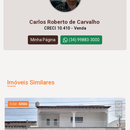
Carlos Roberto de Carvalho
CRECI 10.410 - Venda
Minha Página
(34) 99883-3000
Imóveis Similares
Cód.
42026