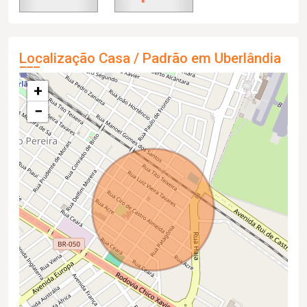
Localização Casa / Padrão em Uberlândia
+
−