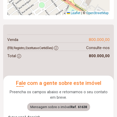
Leaflet
|
©
OpenStreetMap
800.000,00
Venda
Consulte-nos
(ITBI, Registro, Escritura e Certidões)
Total
800.000,00
Fale com a gente sobre este imóvel
Preencha os campos abaixo e retornamos o seu contato
em breve.
Mensagem sobre o imóvel
Ref. 61638