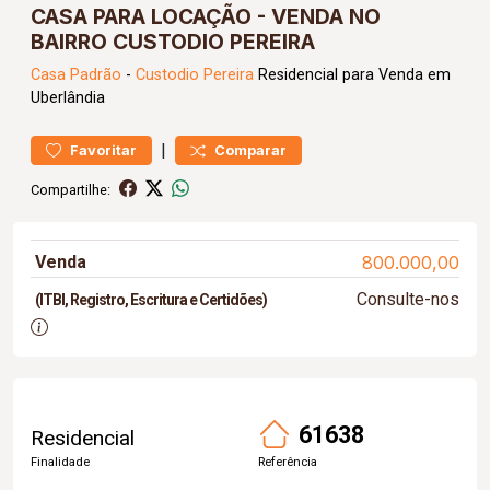
CASA PARA LOCAÇÃO - VENDA NO
BAIRRO CUSTODIO PEREIRA
Casa
Padrão
-
Custodio Pereira
Residencial para Venda em
Uberlândia
|
Favoritar
Comparar
Compartilhe:
Venda
800.000,00
Consulte-nos
(ITBI, Registro, Escritura e Certidões)
61638
Residencial
Finalidade
Referência