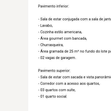
Pavimento inferior:
- Sala de estar conjugada com a sala de janta
- Lavabo,
- Cozinha estilo americana,
- Área gourmet com bancada,
- Churrasqueira,
- Área gramada de 25 m² no fundo do lote pa
- 02 vagas de garagem.
Pavimento superior:
- Sala de estar com sacada e vista panorâmi
- Corredor com a acesso aos quartos,
- 03 quartos com suíte,
- 01 quarto social.