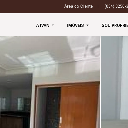
Área do Cliente
|
(034) 3256-
A IVAN
IMÓVEIS
SOU PROPRI