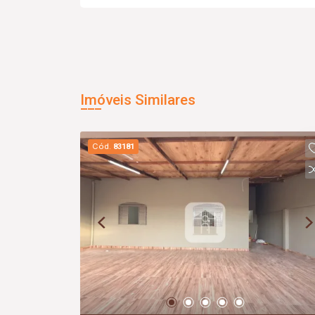
Imóveis Similares
Cód.
83181