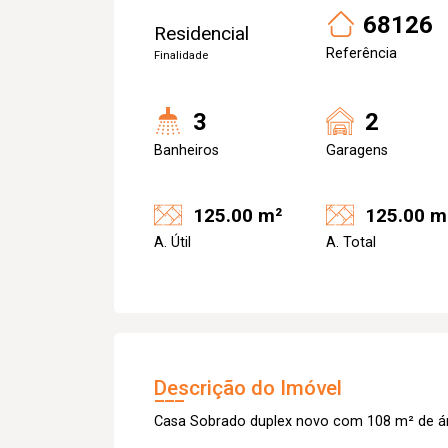
68126
Residencial
Referência
Finalidade
3
2
Banheiros
Garagens
125.00 m²
125.00 m
A. Útil
A. Total
Descrição do Imóvel
Casa Sobrado duplex novo com 108 m² de áre