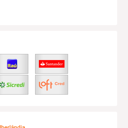
berlândia