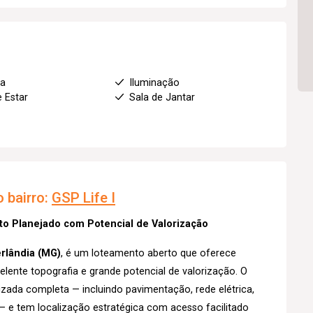
ha
Iluminação
e Estar
Sala de Jantar
 bairro:
GSP Life I
to Planejado com Potencial de Valorização
rlândia (MG)
, é um loteamento aberto que oferece
lente topografia e grande potencial de valorização. O
zada completa — incluindo pavimentação, rede elétrica,
— e tem localização estratégica com acesso facilitado