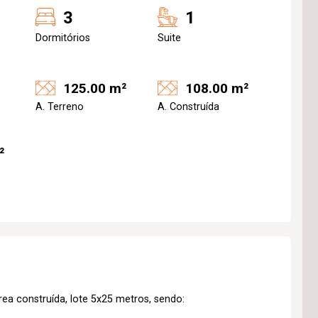
3
1
Dormitórios
Suite
125.00 m²
108.00 m²
A. Terreno
A. Construída
²
a construída, lote 5x25 metros, sendo: