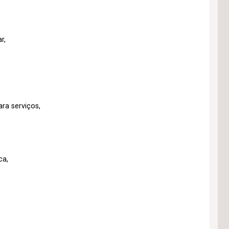
r,
ra serviços,
ca,