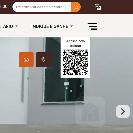
3000
ETÁRIO
INDIQUE E GANHE
Acesse pelo
celular