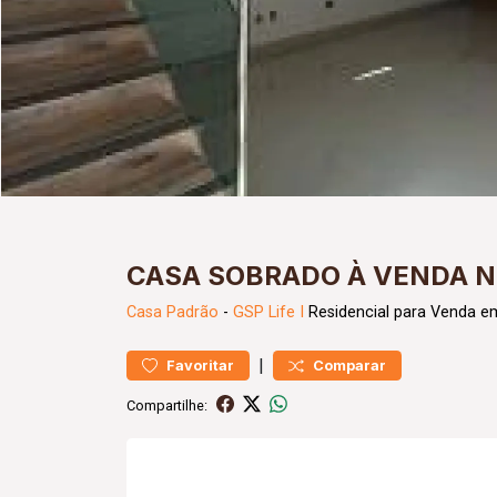
CASA SOBRADO À VENDA NO
Casa
Padrão
-
GSP Life I
Residencial para Venda e
|
Favoritar
Comparar
Compartilhe: