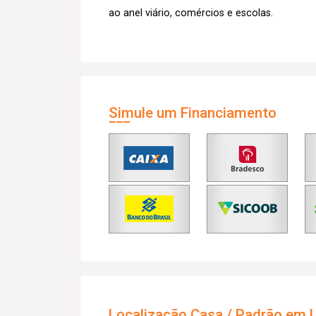
ao anel viário, comércios e escolas.
Simule um Financiamento
Localização Casa / Padrão em U