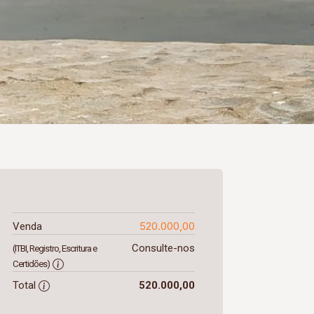
520.000,00
Venda
Consulte-nos
(ITBI, Registro, Escritura e
Certidões)
Total
520.000,00