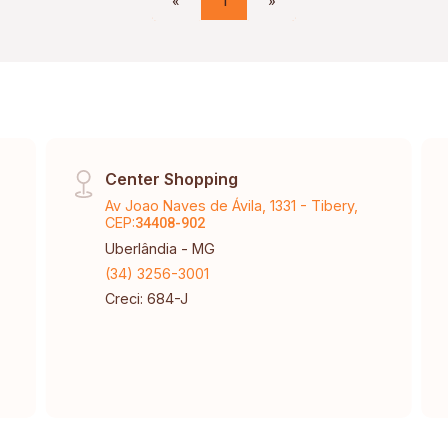
«
1
»
Center Shopping
Av Joao Naves de Ávila, 1331 - Tibery,
CEP:
34408-902
Uberlândia - MG
(34) 3256-3001
Creci: 684-J