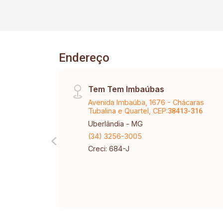
Endereço
Tem Tem Imbaúbas
Avenida Imbaúba, 1676 - Chácaras
Tubalina e Quartel, CEP:
38413-316
Uberlândia - MG
(34) 3256-3005
Creci: 684-J