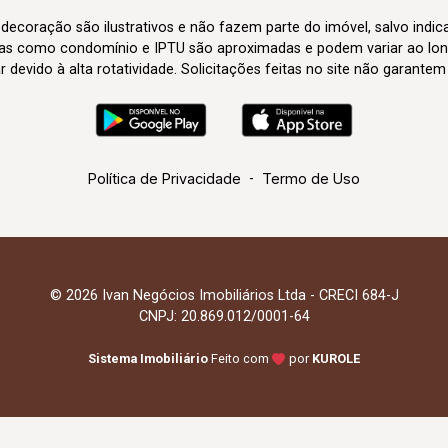
 decoração são ilustrativos e não fazem parte do imóvel, salvo indi
axas como condomínio e IPTU são aproximadas e podem variar ao lon
evido à alta rotatividade. Solicitações feitas no site não garante
Política de Privacidade
-
Termo de Uso
© 2026 Ivan Negócios Imobiliários Ltda - CRECI 684-J
CNPJ: 20.869.012/0001-64
Sistema Imobiliário
Feito com
por
KUROLE