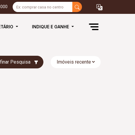
3000
ETÁRIO
INDIQUE E GANHE
finar Pesquisa