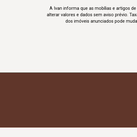
A Ivan informa que as mobílias e artigos de
alterar valores e dados sem aviso prévio. T
dos imóveis anunciados pode mudar d