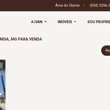
Área do Cliente
|
(034) 3256-
A IVAN
IMÓVEIS
SOU PROPRI
NDIA, MG PARA VENDA
Re