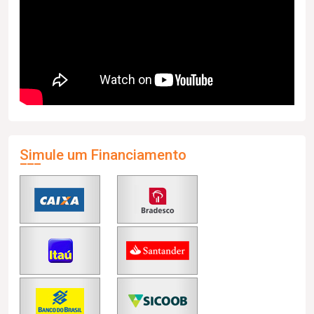
Simule um Financiamento