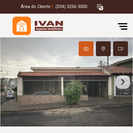
Área do Cliente
|
(034) 3256-3000