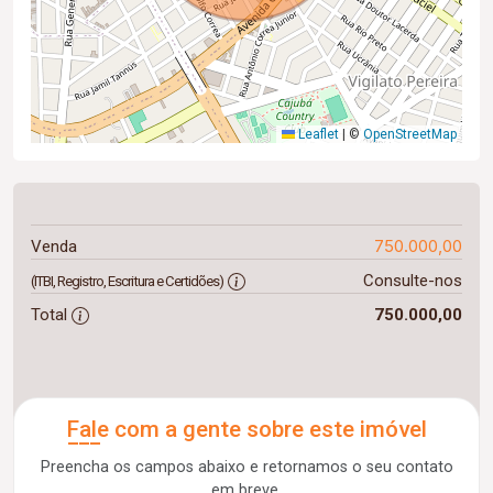
Leaflet
|
©
OpenStreetMap
750.000,00
Venda
Consulte-nos
(ITBI, Registro, Escritura e Certidões)
Total
750.000,00
Fale com a gente sobre este imóvel
Preencha os campos abaixo e retornamos o seu contato
em breve.