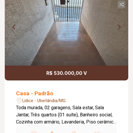
R$ 530.000,00 V
Casa - Padrão
Lídice - Uberlândia/MG
Toda murada, 02 garagens, Sala estar, Sala
Jantar, Três quartos (01 suíte), Banheiro social,
Cozinha com armário, Lavanderia, Piso cerâmica,
Toda laje. Metragem Terreno: 287,56m2.