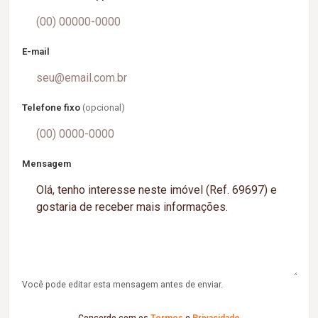
E-mail
Telefone fixo
(opcional)
Mensagem
Você pode editar esta mensagem antes de enviar.
Concordo com os
Termos
e
Privacidade