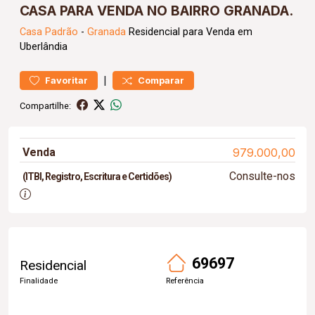
CASA PARA VENDA NO BAIRRO GRANADA.
Casa
Padrão
-
Granada
Residencial para Venda em
Uberlândia
|
Favoritar
Comparar
Compartilhe:
Venda
979.000,00
Consulte-nos
(ITBI, Registro, Escritura e Certidões)
69697
Residencial
Finalidade
Referência