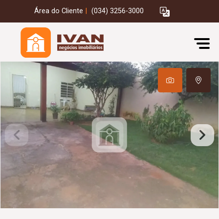
Área do Cliente
|
(034) 3256-3000