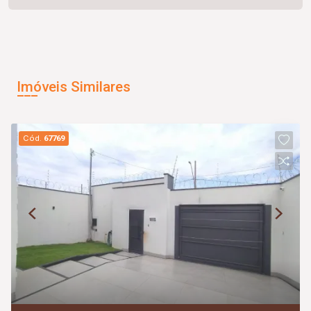
Imóveis Similares
Cód.
67769