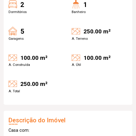
2
1
Dormitórios
Banheiro
5
250.00 m²
Garagens
A. Terreno
100.00 m²
100.00 m²
A. Construída
A. Útil
250.00 m²
A. Total
Descrição do Imóvel
Casa com: