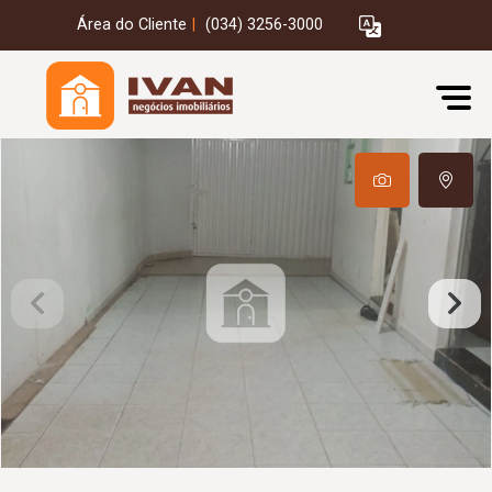
Área do Cliente
|
(034) 3256-3000