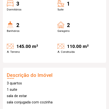
3
1
Dormitórios
Suite
2
2
Banheiros
Garagens
145.00 m²
110.00 m²
A. Terreno
A. Construída
Descrição do Imóvel
3 quartos
1 suite
sala de estar
sala conjugada com cozinha