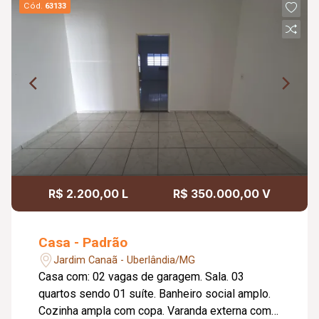
Cód.
63133
R$ 2.200,00 L
R$ 350.000,00 V
Casa - Padrão
Jardim Canaã - Uberlândia/MG
Casa com: 02 vagas de garagem. Sala. 03
quartos sendo 01 suíte. Banheiro social amplo.
Cozinha ampla com copa. Varanda externa com