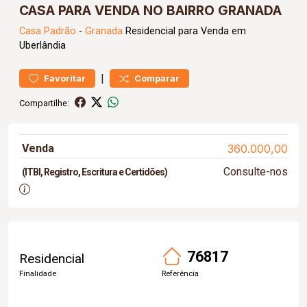
CASA PARA VENDA NO BAIRRO GRANADA
Casa
Padrão
-
Granada
Residencial para Venda em
Uberlândia
|
Favoritar
Comparar
Compartilhe:
Venda
360.000,00
Consulte-nos
(ITBI, Registro, Escritura e Certidões)
76817
Residencial
Finalidade
Referência