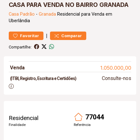
CASA PARA VENDA NO BAIRRO GRANADA
Casa
Padrão
-
Granada
Residencial para Venda em
Uberlândia
|
Favoritar
Comparar
Compartilhe:
Venda
1.050.000,00
Consulte-nos
(ITBI, Registro, Escritura e Certidões)
77044
Residencial
Finalidade
Referência