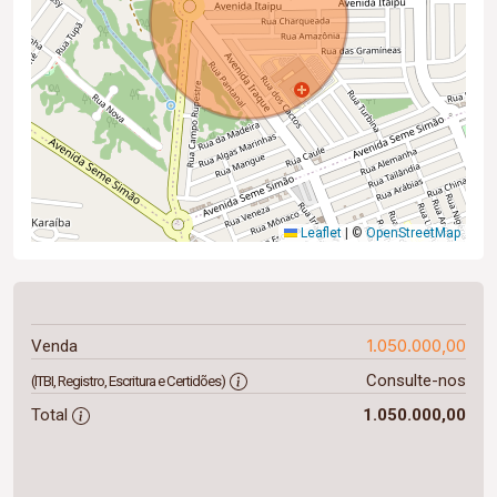
Leaflet
|
©
OpenStreetMap
1.050.000,00
Venda
Consulte-nos
(ITBI, Registro, Escritura e Certidões)
Total
1.050.000,00