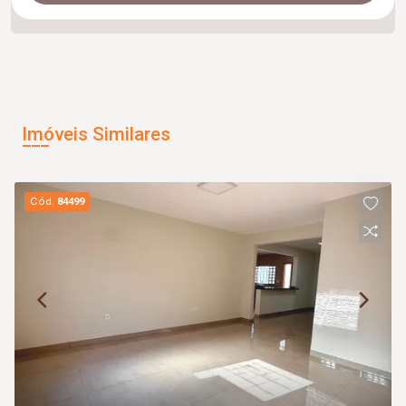
Imóveis Similares
Cód.
84499