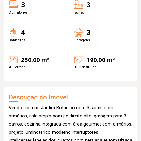
3
3
Dormitórios
Suítes
4
3
Banheiros
Garagens
250.00 m²
190.00 m²
A. Terreno
A. Construída
Descrição do Imóvel
Vendo casa no Jardim Botânico com 3 suítes com
armários, sala ampla com pé direito alto, garagem para 3
carros, cozinha integrada com área gourmet com armários,
projeto luminotérico moderno,interruptores
inteligentes,janelas dos quartos com persiana automatizada