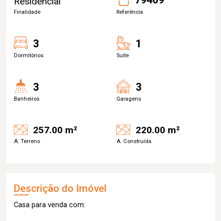
Residencial
Finalidade
Referência
3
1
Dormitórios
Suite
3
3
Banheiros
Garagens
257.00 m²
220.00 m²
A. Terreno
A. Construída
Descrição do Imóvel
Casa para venda com: