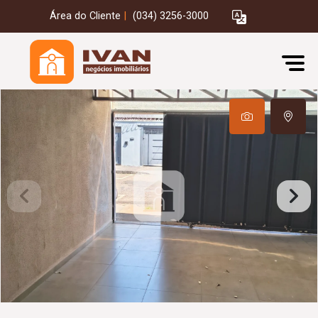
Área do Cliente
|
(034) 3256-3000