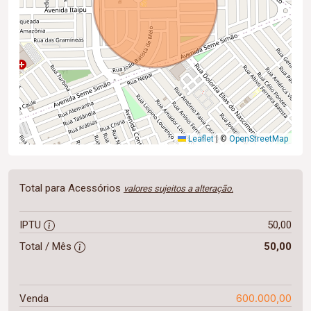
Leaflet
|
©
OpenStreetMap
Total para Acessórios
valores sujeitos a alteração.
IPTU
50,00
Total / Mês
50,00
600.000,00
Venda