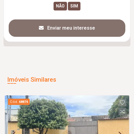
Enviar meu interesse
Imóveis Similares
Cód.
68874