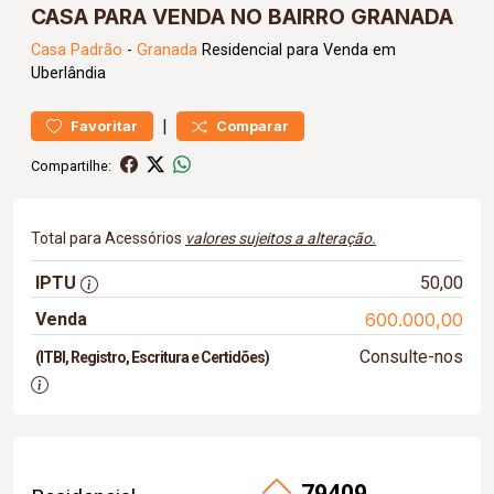
CASA PARA VENDA NO BAIRRO GRANADA
Casa
Padrão
-
Granada
Residencial para Venda em
Uberlândia
|
Favoritar
Comparar
Compartilhe:
Total para Acessórios
valores sujeitos a alteração.
IPTU
50,00
Venda
600.000,00
Consulte-nos
(ITBI, Registro, Escritura e Certidões)
79409