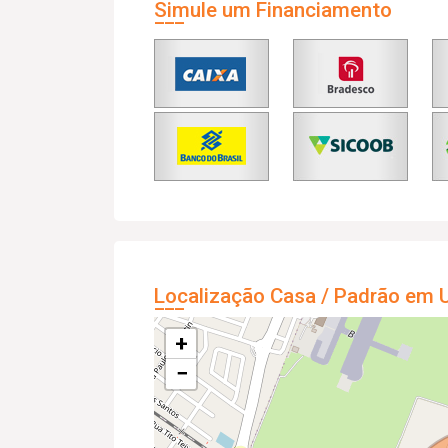
Simule um Financiamento
Localização Casa / Padrão em U
+
−