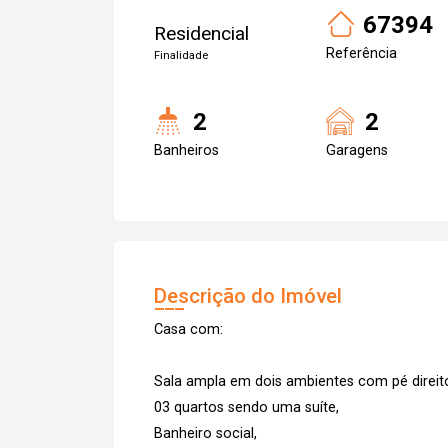
67394
Residencial
Referência
Finalidade
2
2
Banheiros
Garagens
Descrição do Imóvel
Casa com:
Sala ampla em dois ambientes com pé direito
03 quartos sendo uma suíte,
Banheiro social,