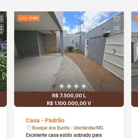
Cód.
11426
R$ 7.500,00 L
R$ 1.100.000,00 V
Casa - Padrão
Bosque dos Buritis - Uberlândia/MG
Excelente casa estilo sobrado para