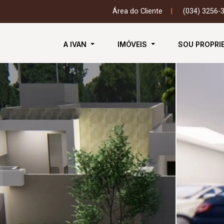
Área do Cliente
|
(034) 3256-
A IVAN
IMÓVEIS
SOU PROPRI