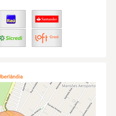
berlândia