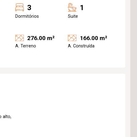
3
1
Dormitórios
Suite
276.00 m²
166.00 m²
A. Terreno
A. Construída
 alto,