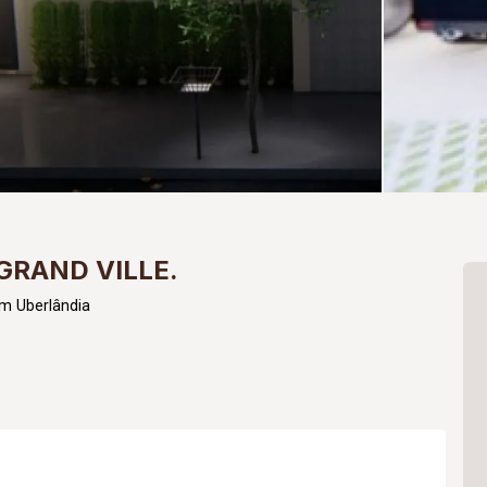
GRAND VILLE.
m Uberlândia