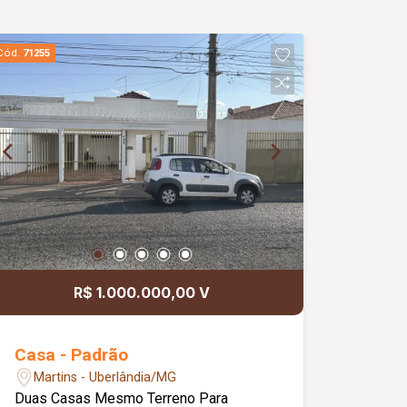
Cód.
71255
R$ 1.000.000,00 V
Casa - Padrão
Martins - Uberlândia/MG
Duas Casas Mesmo Terreno Para