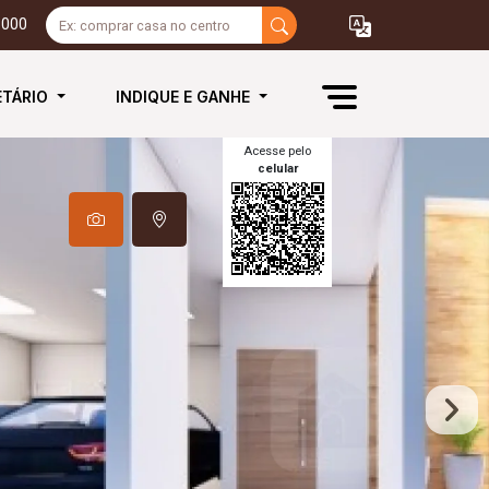
3000
ETÁRIO
INDIQUE E GANHE
Acesse pelo
celular