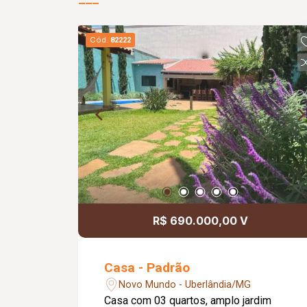
Cód.
82222
R$ 690.000,00 V
Casa - Padrão
Novo Mundo - Uberlândia/MG
Casa com 03 quartos, amplo jardim