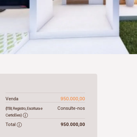
950.000,00
Venda
Consulte-nos
(ITBI, Registro, Escritura e
Certidões)
Total
950.000,00