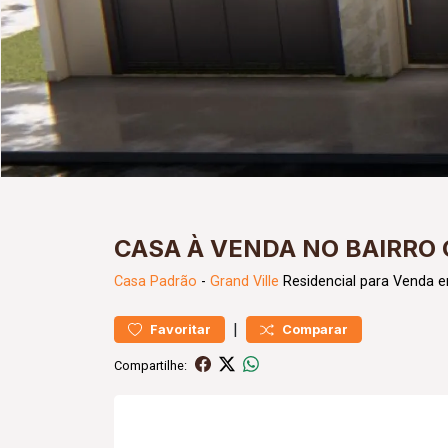
CASA À VENDA NO BAIRRO 
Casa
Padrão
-
Grand Ville
Residencial para Venda e
|
Favoritar
Comparar
Compartilhe: