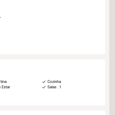
,
tina
Cozinha
e Estar
Salas : 1