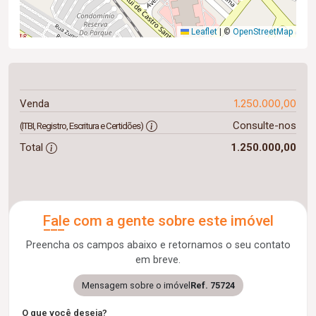
Leaflet
|
©
OpenStreetMap
1.250.000,00
Venda
Consulte-nos
(ITBI, Registro, Escritura e Certidões)
Total
1.250.000,00
Fale com a gente sobre este imóvel
Preencha os campos abaixo e retornamos o seu contato
em breve.
Mensagem sobre o imóvel
Ref. 75724
O que você deseja?