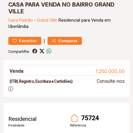
CASA PARA VENDA NO BAIRRO GRAND
VILLE
Casa
Padrão
-
Grand Ville
Residencial para Venda em
Uberlândia
|
Favoritar
Comparar
Compartilhe:
Venda
1.250.000,00
Consulte-nos
(ITBI, Registro, Escritura e Certidões)
75724
Residencial
Finalidade
Referência