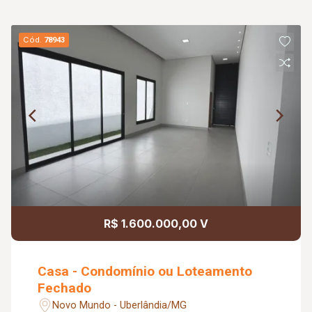
Cód.
78943
R$ 1.600.000,00 V
Casa - Condomínio ou Loteamento
Fechado
Novo Mundo - Uberlândia/MG