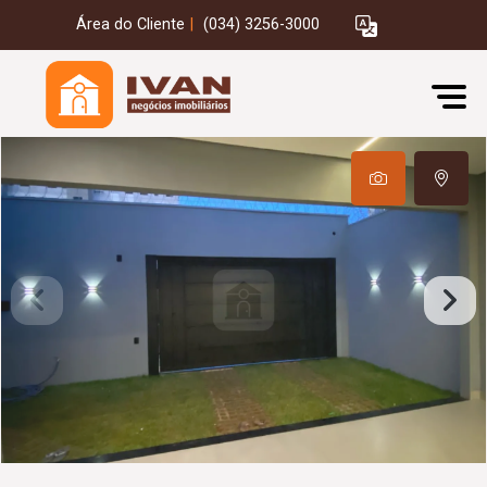
Área do Cliente
|
(034) 3256-3000