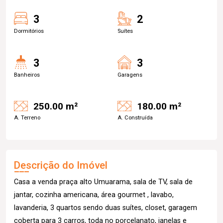
3
2
Dormitórios
Suítes
3
3
Banheiros
Garagens
250.00 m²
180.00 m²
A. Terreno
A. Construída
Descrição do Imóvel
Casa a venda praça alto Umuarama, sala de TV, sala de
jantar, cozinha americana, área gourmet , lavabo,
lavanderia, 3 quartos sendo duas suítes, closet, garagem
coberta para 3 carros, toda no porcelanato, janelas e