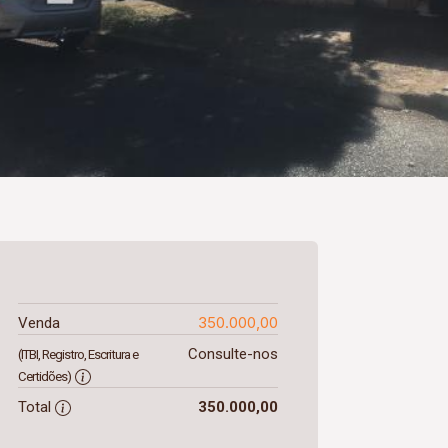
350.000,00
Venda
Consulte-nos
(ITBI, Registro, Escritura e
Certidões)
Total
350.000,00