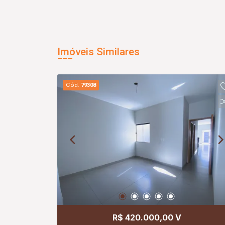
Imóveis Similares
Cód.
79308
R$ 420.000,00 V