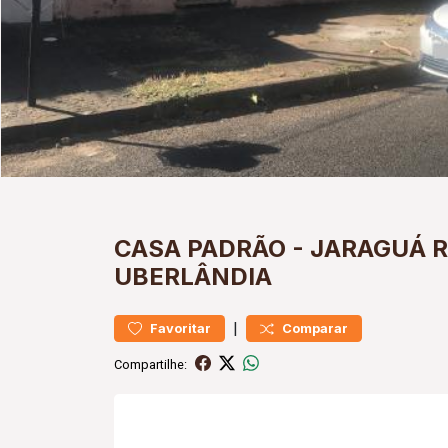
CASA
PADRÃO
-
JARAGUÁ
R
UBERLÂNDIA
|
Favoritar
Comparar
Compartilhe: