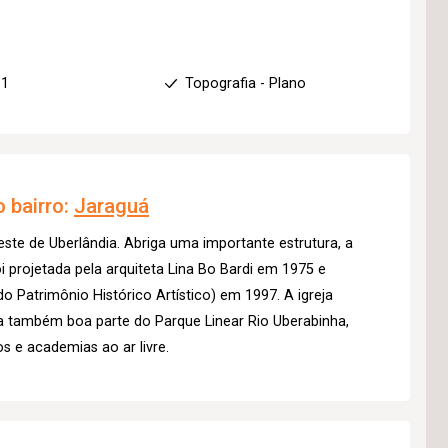
 1
Topografia - Plano
 bairro:
Jaraguá
este de Uberlândia. Abriga uma importante estrutura, a
i projetada pela arquiteta Lina Bo Bardi em 1975 e
 Patrimônio Histórico Artístico) em 1997. A igreja
 também boa parte do Parque Linear Rio Uberabinha,
s e academias ao ar livre.