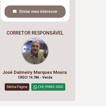
Enviar meu interesse
CORRETOR RESPONSÁVEL
José Dalmeiry Marques Moura
CRECI 14.786 - Venda
Minha Página
(34) 99883-3000