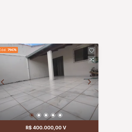
Cód.
79476
R$ 400.000,00 V