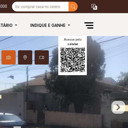
3000
ETÁRIO
INDIQUE E GANHE
Acesse pelo
celular