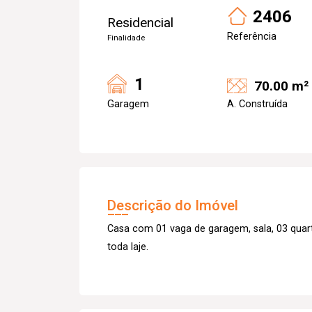
2406
Residencial
Referência
Finalidade
1
70.00 m²
Garagem
A. Construída
Descrição do Imóvel
Casa com 01 vaga de garagem, sala, 03 quarto
toda laje.