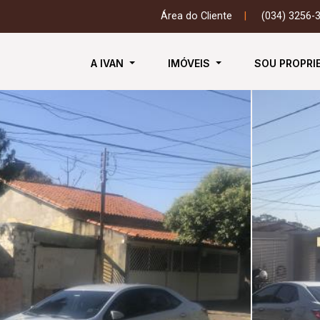
Área do Cliente
|
(034) 3256-
A IVAN
IMÓVEIS
SOU PROPRI