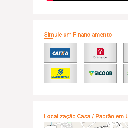
Simule um Financiamento
Localização Casa / Padrão em U