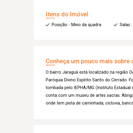
Itens do Imóvel
Posição - Meio da quadra
Salas :
Conheça um pouco mais sobre o
O bairro Jaraguá está localizado na região O
Paróquia Divino Espírito Santo do Cerrado. Fo
tombada pelo IEPHA/MG (Instituto Estadual do
conta com um museu de artes sacras. Abriga
onde tem pista de caminhada, ciclovia, banco