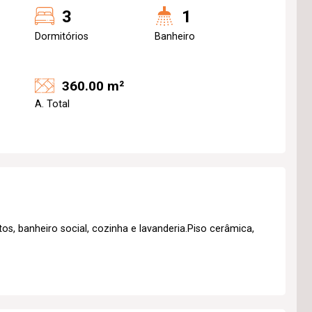
3
1
Dormitórios
Banheiro
360.00 m²
A. Total
s, banheiro social, cozinha e lavanderia.Piso cerâmica,