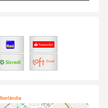
berlândia