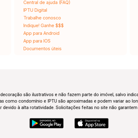
Central de ajuda (FAQ)
IPTU Digital
Trabalhe conosco
Indique! Ganhe $$$
App para Android
App para IOS
Documentos úteis
 decoração são ilustrativos e não fazem parte do imóvel, salvo indi
axas como condomínio e IPTU são aproximadas e podem variar ao lon
evido à alta rotatividade. Solicitações feitas no site não garante