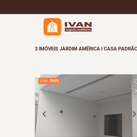
3 IMÓVEIS JARDIM AMÉRICA I CASA PADRÃ
Cód.
73972