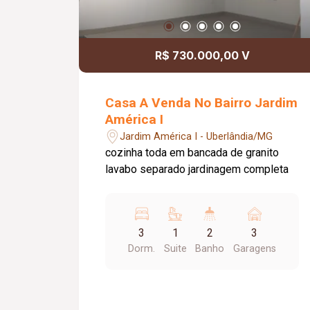
R$ 730.000,00 V
Casa A Venda No Bairro Jardim
América I
Jardim América I - Uberlândia/MG
cozinha toda em bancada de granito
lavabo separado jardinagem completa
3
1
2
3
Dorm.
Suite
Banho
Garagens