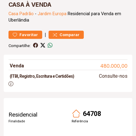
CASA À VENDA
Casa
Padrão
-
Jardim Europa
Residencial para Venda em
Uberlândia
|
Favoritar
Comparar
Compartilhe:
Venda
480.000,00
Consulte-nos
(ITBI, Registro, Escritura e Certidões)
64708
Residencial
Finalidade
Referência