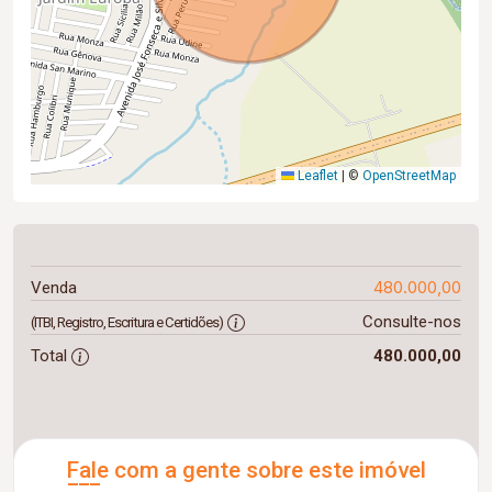
Leaflet
|
©
OpenStreetMap
480.000,00
Venda
Consulte-nos
(ITBI, Registro, Escritura e Certidões)
Total
480.000,00
Fale com a gente sobre este imóvel