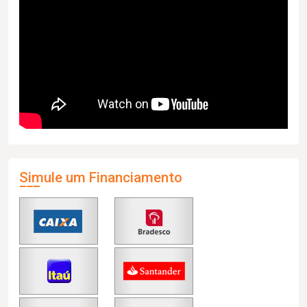
Simule um Financiamento