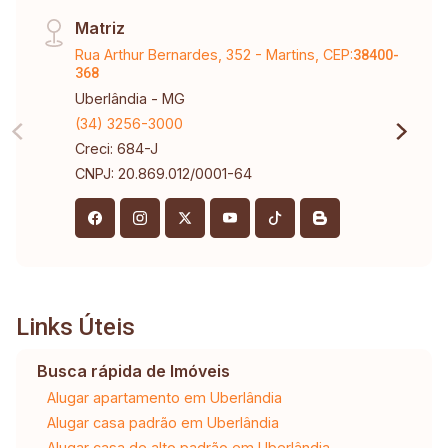
Matriz
Rua Arthur Bernardes, 352 - Martins, CEP:
38400-
368
Uberlândia - MG
(34) 3256-3000
Creci: 684-J
CNPJ: 20.869.012/0001-64
Links Úteis
Busca rápida de Imóveis
Alugar apartamento em Uberlândia
Alugar casa padrão em Uberlândia
Alugar casa de alto padrão em Uberlândia