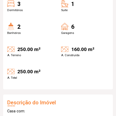
3
1
Dormitórios
Suite
2
6
Banheiros
Garagens
250.00 m²
160.00 m²
A. Terreno
A. Construída
250.00 m²
A. Total
Descrição do Imóvel
Casa com: