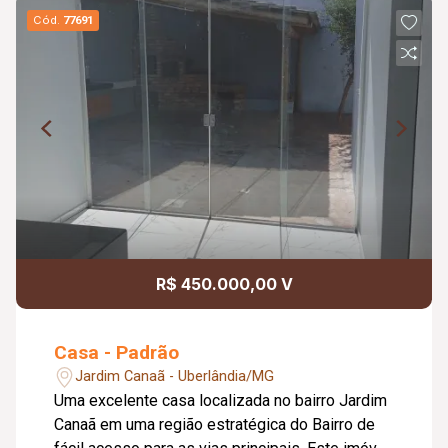
Cód.
77691
R$ 450.000,00 V
Casa - Padrão
Jardim Canaã - Uberlândia/MG
Uma excelente casa localizada no bairro Jardim
Canaã em uma região estratégica do Bairro de