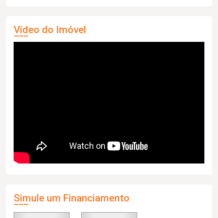
Vídeo do Imóvel
Simule um Financiamento