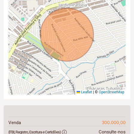
Leaflet
|
©
OpenStreetMap
300.000,00
Venda
Consulte-nos
(ITBI, Registro, Escritura e Certidões)