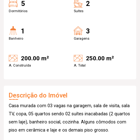
5
2
Dormitórios
Suítes
1
3
Banheiro
Garagens
200.00 m²
250.00 m²
A. Construída
A. Total
Descrição do Imóvel
Casa murada com 03 vagas na garagem, sala de visita, sala
TV, copa, 05 quartos sendo 02 suítes inacabadas (2 quartos
sem laje), banheiro social, cozinha. Alguns cômodos com
piso em cerâmica e laje e os demais piso grosso.