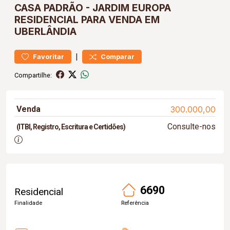
CASA
PADRÃO
-
JARDIM EUROPA
RESIDENCIAL PARA VENDA EM
UBERLÂNDIA
|
Favoritar
Comparar
Compartilhe:
Venda
300.000,00
Consulte-nos
(ITBI, Registro, Escritura e Certidões)
6690
Residencial
Finalidade
Referência