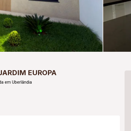
 JARDIM EUROPA
da em Uberlândia