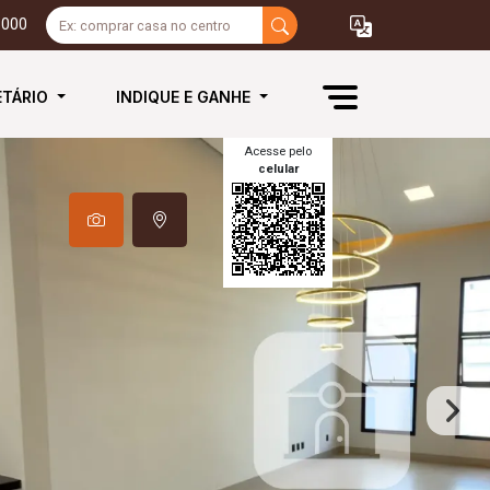
3000
ETÁRIO
INDIQUE E GANHE
Acesse pelo
celular