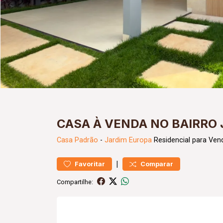
CASA À VENDA NO BAIRRO
Casa
Padrão
-
Jardim Europa
Residencial para Ven
|
Favoritar
Comparar
Compartilhe: