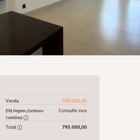
795.000,00
Venda
Consulte-nos
(ITBI, Registro, Escritura e
Certidões)
Total
795.000,00