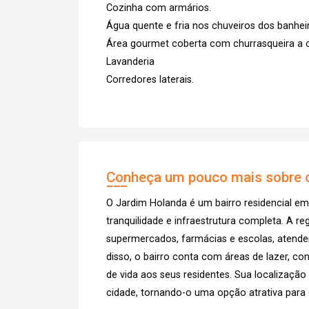
Cozinha com armários.
Água quente e fria nos chuveiros dos banhei
Área gourmet coberta com churrasqueira a 
Lavanderia
Corredores laterais.
Conheça um pouco mais sobre o
O Jardim Holanda é um bairro residencial em
tranquilidade e infraestrutura completa. A r
supermercados, farmácias e escolas, atend
disso, o bairro conta com áreas de lazer, c
de vida aos seus residentes. Sua localização 
cidade, tornando-o uma opção atrativa para