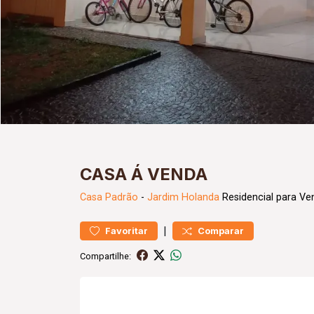
CASA Á VENDA
Casa
Padrão
-
Jardim Holanda
Residencial para Ve
|
Favoritar
Comparar
Compartilhe: