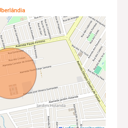
berlândia