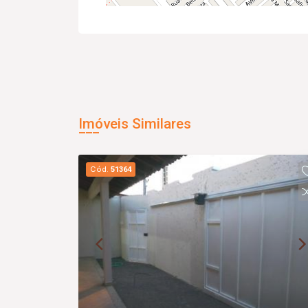
Imóveis Similares
Cód.
51364