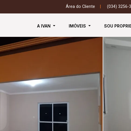
Área do Cliente
|
(034) 3256-
A IVAN
IMÓVEIS
SOU PROPRI