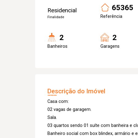
65365
Residencial
Referência
Finalidade
2
2
Banheiros
Garagens
Descrição do Imóvel
Casa com:
02 vagas de garagem.
Sala.
03 quartos sendo 01 suíte com banheira e cl
Banheiro social com box blindex, armário e 