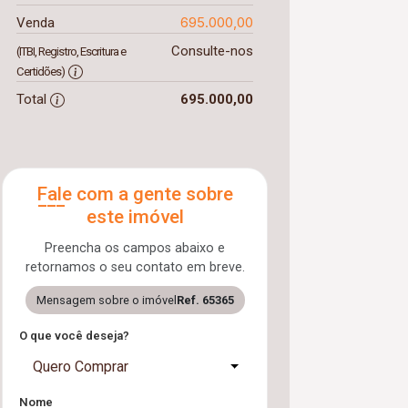
695.000,00
Venda
Consulte-nos
(ITBI, Registro, Escritura e
Certidões)
Total
695.000,00
Fale com a gente sobre
este imóvel
Preencha os campos abaixo e
retornamos o seu contato em breve.
Mensagem sobre o imóvel
Ref. 65365
O que você deseja?
Quero Comprar
Nome