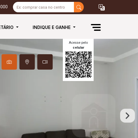
3000
ETÁRIO
INDIQUE E GANHE
Acesse pelo
celular