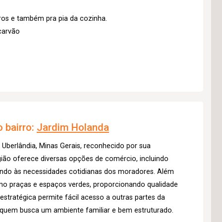
ros e também pra pia da cozinha.
carvão
 bairro:
Jardim Holanda
 Uberlândia, Minas Gerais, reconhecido por sua
egião oferece diversas opções de comércio, incluindo
endo às necessidades cotidianas dos moradores. Além
omo praças e espaços verdes, proporcionando qualidade
estratégica permite fácil acesso a outras partes da
 quem busca um ambiente familiar e bem estruturado.