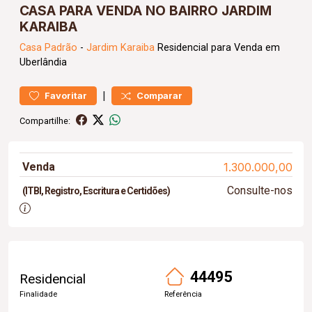
CASA PARA VENDA NO BAIRRO JARDIM
KARAIBA
Casa
Padrão
-
Jardim Karaiba
Residencial para Venda em
Uberlândia
|
Favoritar
Comparar
Compartilhe:
Venda
1.300.000,00
Consulte-nos
(ITBI, Registro, Escritura e Certidões)
44495
Residencial
Finalidade
Referência