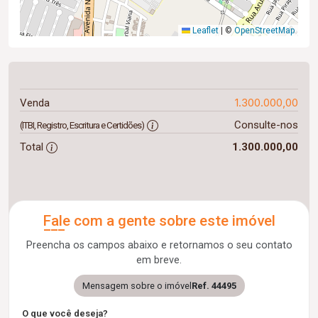
Leaflet
|
©
OpenStreetMap
1.300.000,00
Venda
Consulte-nos
(ITBI, Registro, Escritura e Certidões)
Total
1.300.000,00
Fale com a gente sobre este imóvel
Preencha os campos abaixo e retornamos o seu contato
em breve.
Mensagem sobre o imóvel
Ref. 44495
O que você deseja?