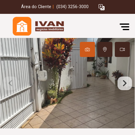
Área do Cliente
|
(034) 3256-3000