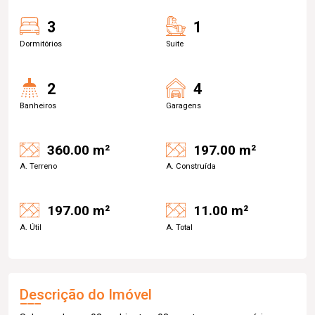
3
1
Dormitórios
Suite
2
4
Banheiros
Garagens
360.00 m²
197.00 m²
A. Terreno
A. Construída
197.00 m²
11.00 m²
A. Útil
A. Total
Descrição do Imóvel