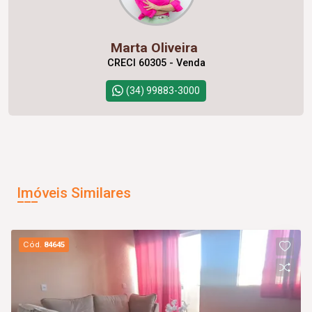
Marta Oliveira
CRECI 60305 - Venda
(34) 99883-3000
Imóveis Similares
Cód.
84645