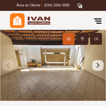
Área do Cliente
|
(034) 3256-3000