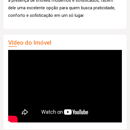
a presença de imóveis modernos e sofisticados, fazem
dele uma excelente opção para quem busca praticidade,
conforto e sofisticação em um só lugar.
Vídeo do Imóvel