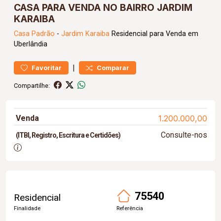
CASA PARA VENDA NO BAIRRO JARDIM
KARAIBA
Casa
Padrão
-
Jardim Karaiba
Residencial para Venda em
Uberlândia
|
Favoritar
Comparar
Compartilhe:
Venda
1.200.000,00
Consulte-nos
(ITBI, Registro, Escritura e Certidões)
75540
Residencial
Finalidade
Referência