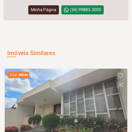
Minha Página
(34) 99883-3000
Imóveis Similares
Cód.
84540