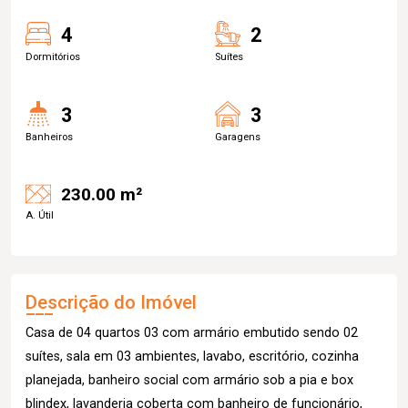
4
2
Dormitórios
Suítes
3
3
Banheiros
Garagens
230.00 m²
A. Útil
Descrição do Imóvel
Casa de 04 quartos 03 com armário embutido sendo 02
suítes, sala em 03 ambientes, lavabo, escritório, cozinha
planejada, banheiro social com armário sob a pia e box
blindex, lavanderia coberta com banheiro de funcionário,