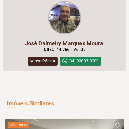
José Dalmeiry Marques Moura
CRECI 14.786 - Venda
Minha Página
(34) 99883-3000
Imóveis Similares
Cód.
74322