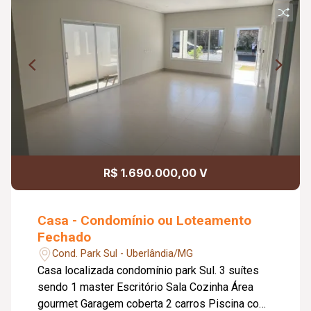
R$ 1.690.000,00 V
Casa - Condomínio ou Loteamento
Fechado
Cond. Park Sul - Uberlândia/MG
Casa localizada condomínio park Sul. 3 suítes
sendo 1 master Escritório Sala Cozinha Área
gourmet Garagem coberta 2 carros Piscina com