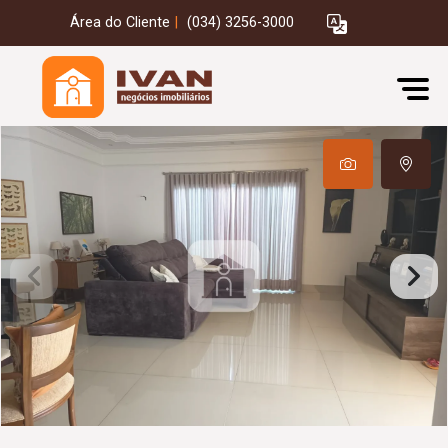
Área do Cliente
|
(034) 3256-3000