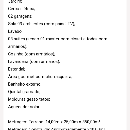
Jardim;
Cerca elétrica;
02 garagens;
Sala 03 ambientes (com painel TV);
Lavabo;
03 suítes (sendo 01 master com closet e todas com
armários);
Cozinha (com armários);
Lavanderia (com armários);
Estendal;
Área gourmet com churrasqueira;
Banheiro externo;
Quintal gramado;
Molduras gesso tetos;
Aquecedor solar.
Metragem Terreno: 14,00m x 25,00m = 350,00m².
Metragem Construída: Aproximadamente 240,00m².