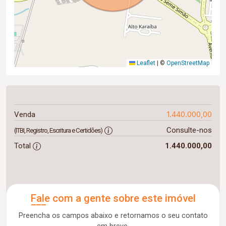
Leaflet
|
©
OpenStreetMap
1.440.000,00
Venda
Consulte-nos
(ITBI, Registro, Escritura e Certidões)
Total
1.440.000,00
Fale com a gente sobre este imóvel
Preencha os campos abaixo e retornamos o seu contato