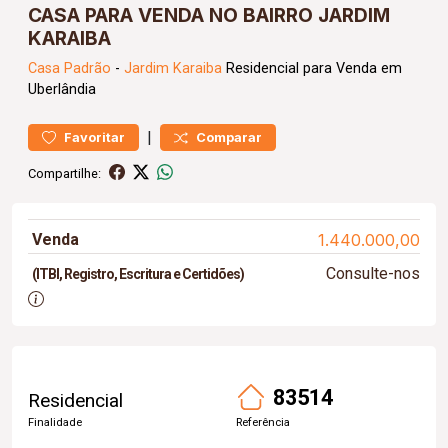
CASA PARA VENDA NO BAIRRO JARDIM
KARAIBA
Casa
Padrão
-
Jardim Karaiba
Residencial para Venda em
Uberlândia
|
Favoritar
Comparar
Compartilhe:
Venda
1.440.000,00
Consulte-nos
(ITBI, Registro, Escritura e Certidões)
83514
Residencial
Finalidade
Referência