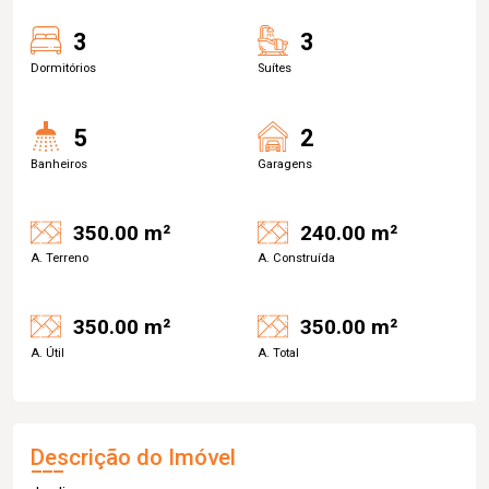
3
3
Dormitórios
Suítes
5
2
Banheiros
Garagens
350.00 m²
240.00 m²
A. Terreno
A. Construída
350.00 m²
350.00 m²
A. Útil
A. Total
Descrição do Imóvel