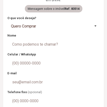
em breve.
Mensagem sobre o imóvel
Ref. 83514
O que você deseja?
Quero Comprar
Nome
Celular / WhatsApp
E-mail
Telefone fixo
(opcional)