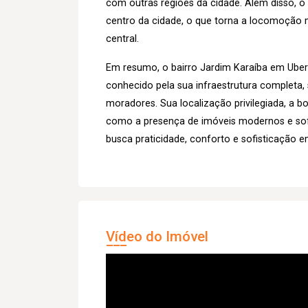
com outras regiões da cidade. Além disso, 
centro da cidade, o que torna a locomoção m
central.
Em resumo, o bairro Jardim Karaíba em Uberl
conhecido pela sua infraestrutura completa,
moradores. Sua localização privilegiada, a bo
como a presença de imóveis modernos e sof
busca praticidade, conforto e sofisticação e
Vídeo do Imóvel