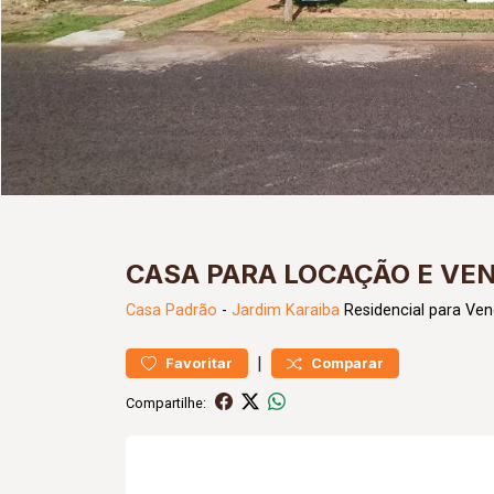
CASA PARA LOCAÇÃO E VE
Casa
Padrão
-
Jardim Karaiba
Residencial para Ven
|
Favoritar
Comparar
Compartilhe: