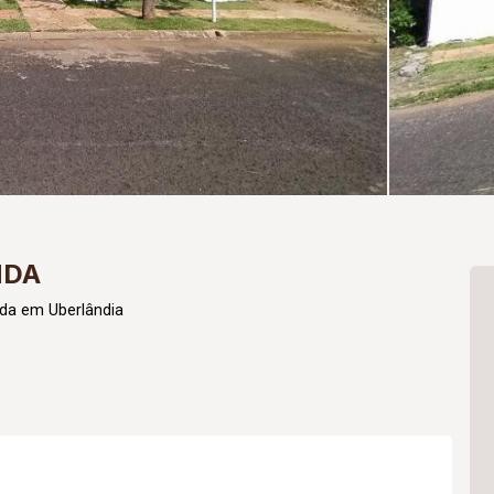
NDA
da em Uberlândia