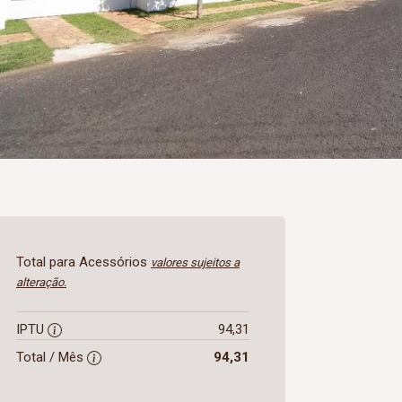
Total para Acessórios
valores sujeitos a
alteração.
IPTU
94,31
Total / Mês
94,31