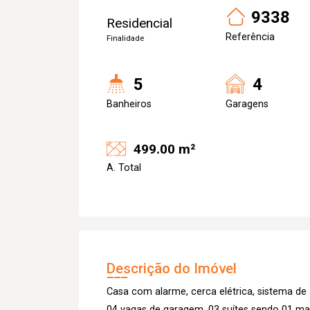
9338
Residencial
Referência
Finalidade
5
4
Banheiros
Garagens
499.00 m²
A. Total
Descrição do Imóvel
Casa com alarme, cerca elétrica, sistema de 
04 vagas de garagem, 03 suítes sendo 01 mas