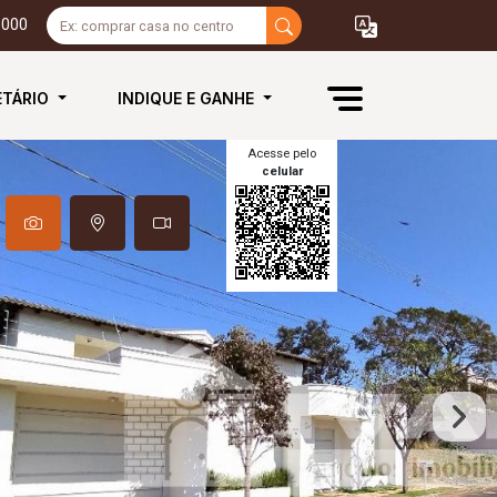
3000
ETÁRIO
INDIQUE E GANHE
Acesse pelo
celular