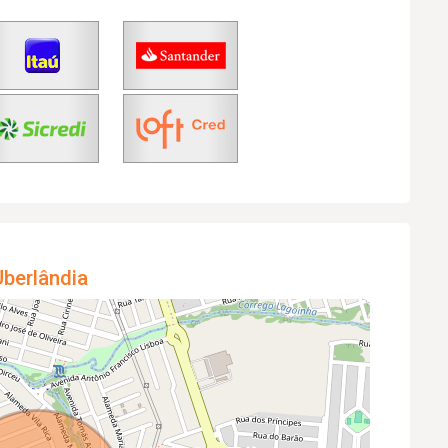
berlândia