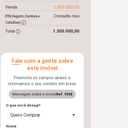
1.300.000,00
Venda
Consulte-nos
(ITBI, Registro, Escritura e
Certidões)
Total
1.300.000,00
Fale com a gente sobre
este imóvel
Preencha os campos abaixo e
retornamos o seu contato em breve.
Mensagem sobre o imóvel
Ref. 9338
O que você deseja?
Quero Comprar
Nome