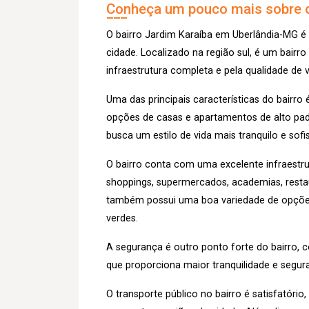
Conheça um pouco mais sobre o
O bairro Jardim Karaíba em Uberlândia-MG é
cidade. Localizado na região sul, é um bairro
infraestrutura completa e pela qualidade de
Uma das principais características do bairr
opções de casas e apartamentos de alto pad
busca um estilo de vida mais tranquilo e sof
O bairro conta com uma excelente infraestru
shoppings, supermercados, academias, restaur
também possui uma boa variedade de opções 
verdes.
A segurança é outro ponto forte do bairro,
que proporciona maior tranquilidade e segu
O transporte público no bairro é satisfatóri