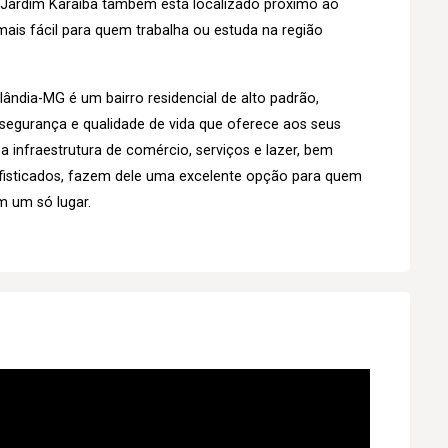
o Jardim Karaíba também está localizado próximo ao
ais fácil para quem trabalha ou estuda na região
ândia-MG é um bairro residencial de alto padrão,
 segurança e qualidade de vida que oferece aos seus
a infraestrutura de comércio, serviços e lazer, bem
isticados, fazem dele uma excelente opção para quem
m um só lugar.