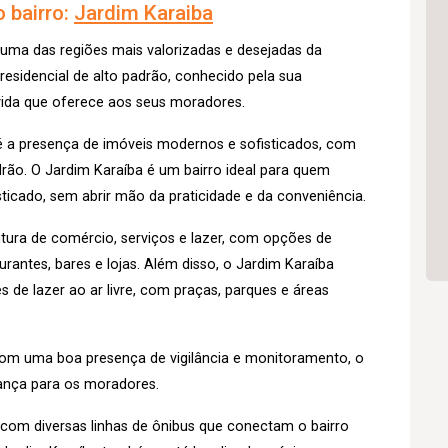
 bairro:
Jardim Karaiba
 uma das regiões mais valorizadas e desejadas da
 residencial de alto padrão, conhecido pela sua
 vida que oferece aos seus moradores.
o é a presença de imóveis modernos e sofisticados, com
rão. O Jardim Karaíba é um bairro ideal para quem
isticado, sem abrir mão da praticidade e da conveniência.
tura de comércio, serviços e lazer, com opções de
antes, bares e lojas. Além disso, o Jardim Karaíba
de lazer ao ar livre, com praças, parques e áreas
 com uma boa presença de vigilância e monitoramento, o
rança para os moradores.
o, com diversas linhas de ônibus que conectam o bairro