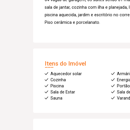
sala de jantar, cozinha com ilha e planejada
piscina aquecida, jardim e escritório no corre
Piso cerâmica e porcelanato.
Itens do Imóvel
Aquecedor solar
Armár
Cozinha
Energi
Piscina
Portão
Sala de Estar
Sala d
Sauna
Varan