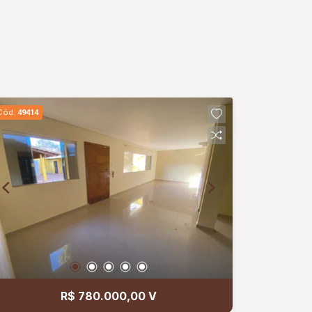
Cód.
49414
R$ 780.000,00 V