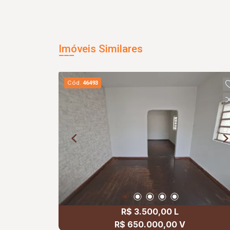
Imóveis Similares
Cód.
46493
R$ 3.500,00 L
R$ 650.000,00 V