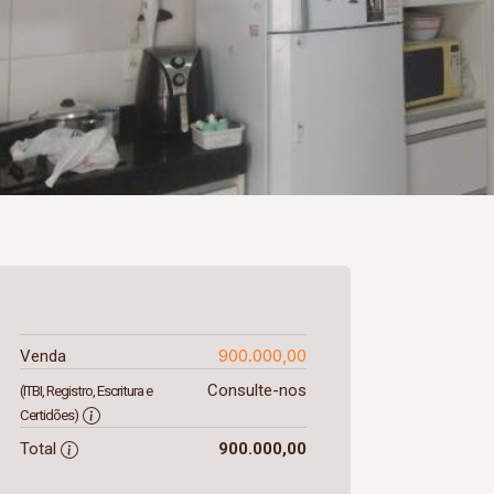
900.000,00
Venda
Consulte-nos
(ITBI, Registro, Escritura e
Certidões)
Total
900.000,00