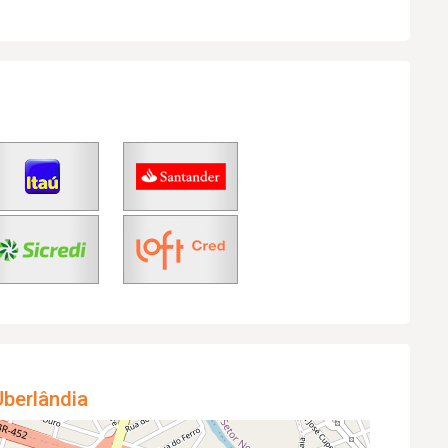
berlândia