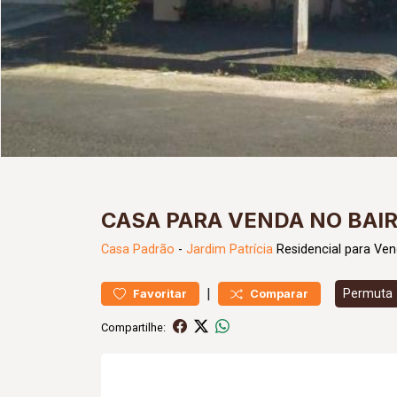
CASA PARA VENDA NO BAIR
Casa
Padrão
-
Jardim Patrícia
Residencial para Ven
|
Permuta
Favoritar
Comparar
Compartilhe: