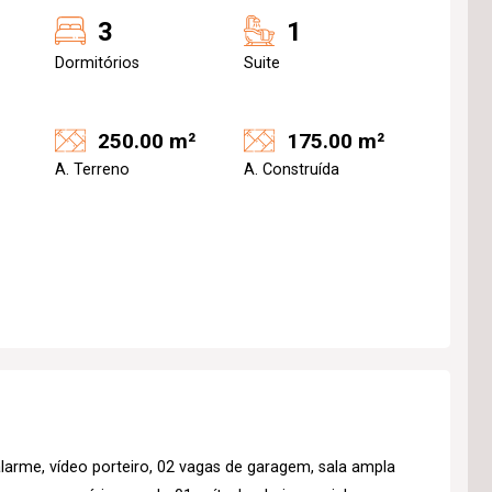
3
1
Dormitórios
Suite
250.00 m²
175.00 m²
A. Terreno
A. Construída
alarme, vídeo porteiro, 02 vagas de garagem, sala ampla