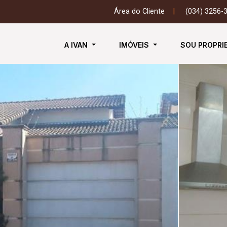
Área do Cliente
|
(034) 3256-
A IVAN
IMÓVEIS
SOU PROPRI