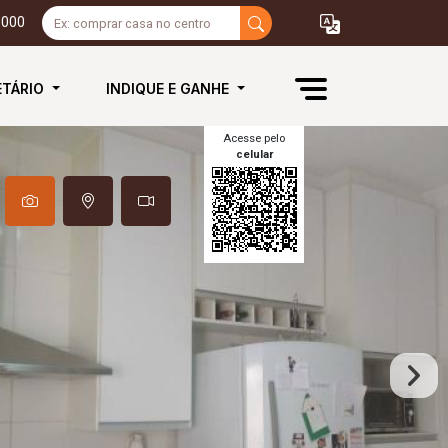
3000
ETÁRIO
INDIQUE E GANHE
Acesse pelo
celular