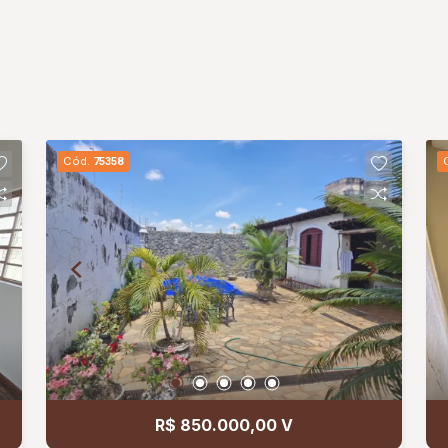
Cód.
75358
R$ 850.000,00 V