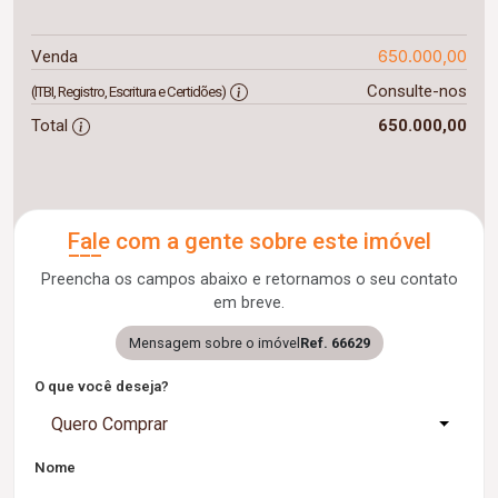
650.000,00
Venda
Consulte-nos
(ITBI, Registro, Escritura e Certidões)
Total
650.000,00
Fale com a gente sobre este imóvel
Preencha os campos abaixo e retornamos o seu contato
em breve.
Mensagem sobre o imóvel
Ref. 66629
O que você deseja?
Quero Comprar
Nome