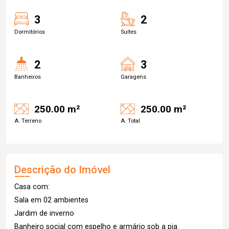
3
2
Dormitórios
Suítes
2
3
Banheiros
Garagens
250.00 m²
250.00 m²
A. Terreno
A. Total
Descrição do Imóvel
Casa com:
Sala em 02 ambientes
Jardim de inverno
Banheiro social com espelho e armário sob a pia