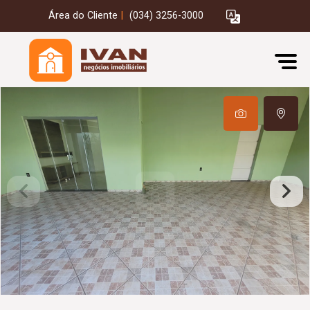
Área do Cliente
|
(034) 3256-3000