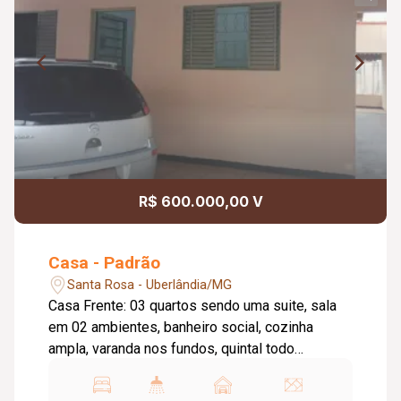
R$ 600.000,00 V
Casa - Padrão
Santa Rosa - Uberlândia/MG
Casa Frente: 03 quartos sendo uma suite, sala
em 02 ambientes, banheiro social, cozinha
ampla, varanda nos fundos, quintal todo
cimentado, garagem para 02 veículos coberta.
Alugada Particular Por R$ 1.700,00. Casa de