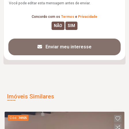
Você pode editar esta mensagem antes de enviar.
Concordo com os
Termos
e
Privacidade
Enviar meu interesse
Imóveis Similares
Cód.
74925