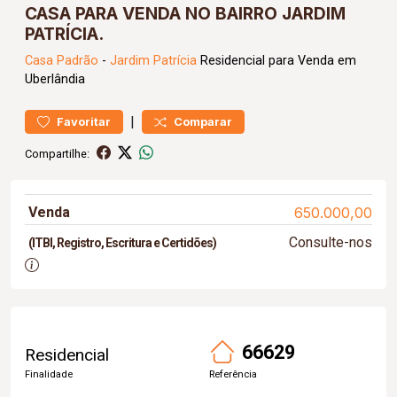
CASA PARA VENDA NO BAIRRO JARDIM
PATRÍCIA.
Casa
Padrão
-
Jardim Patrícia
Residencial para Venda em
Uberlândia
|
Favoritar
Comparar
Compartilhe:
Venda
650.000,00
Consulte-nos
(ITBI, Registro, Escritura e Certidões)
66629
Residencial
Finalidade
Referência