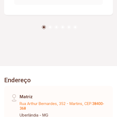
Endereço
Matriz
Rua Arthur Bernardes, 352 - Martins, CEP:
38400-
368
Uberlândia - MG