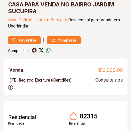
CASA PARA VENDA NO BAIRRO JARDIM
SUCUPIRA
Casa
Padrão
-
Jardim Sucupira
Residencial para Venda em
Uberlândia
|
Favoritar
Comparar
Compartilhe:
Venda
350.000,00
Consulte-nos
(ITBI, Registro, Escritura e Certidões)
82315
Residencial
Finalidade
Referência