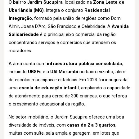
O
bairro Jardim Sucupira
, localizado na
Zona Leste de
Uberlândia (MG)
, integra o conjunto
Residencial
Integração
, formado pela união de regiões como Dom
Almir, Joana D’Arc, São Francisco e Celebridade. A
Avenida
Solidariedade
é o principal eixo comercial da região,
concentrando serviços e comércios que atendem os
moradores.
A área conta com
infraestrutura pública consolidada
,
incluindo
UBSFs
e a
UAI Morumbi
no bairro vizinho, além
de escolas municipais e estaduais. Em 2024 foi inaugurada
uma
escola de educação infantil
, ampliando a capacidade
de atendimento para cerca de 300 crianças, o que reforça
o crescimento educacional da região.
No setor imobiliário, o Jardim Sucupira oferece uma boa
diversidade de imóveis, com
casas de 2 a 3 quartos
,
muitas com suíte, sala ampla e garagem, em lotes que