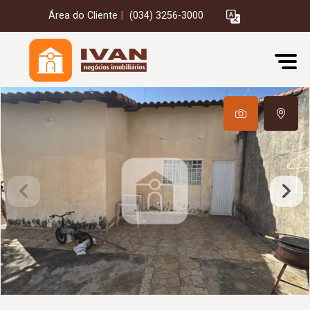
Área do Cliente
|
(034) 3256-3000