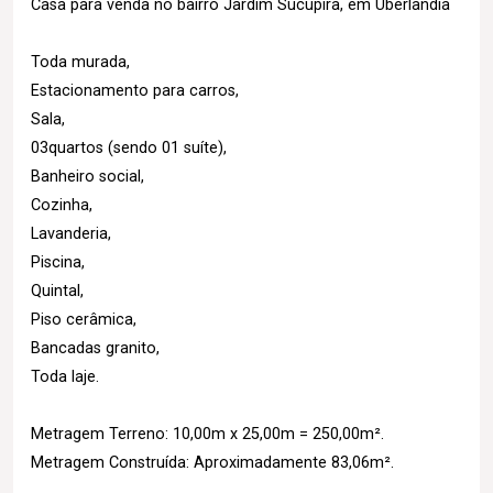
Casa para venda no bairro Jardim Sucupira, em Uberlândia
Toda murada,
Estacionamento para carros,
Sala,
03quartos (sendo 01 suíte),
Banheiro social,
Cozinha,
Lavanderia,
Piscina,
Quintal,
Piso cerâmica,
Bancadas granito,
Toda laje.
Metragem Terreno: 10,00m x 25,00m = 250,00m².
Metragem Construída: Aproximadamente 83,06m².