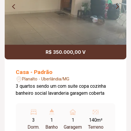
R$ 350.000,00 V
Casa - Padrão
Planalto - Uberlândia/MG
3 quartos sendo um com suite copa cozinha
banheiro social lavanderia garagem coberta
3
1
1
140m²
Dorm.
Banho
Garagem
Terreno