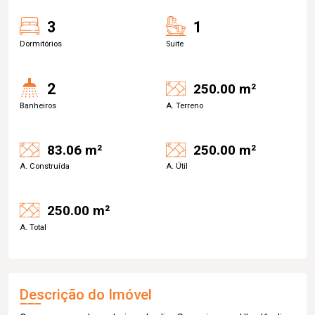
3
1
Dormitórios
Suite
2
250.00 m²
Banheiros
A. Terreno
83.06 m²
250.00 m²
A. Construída
A. Útil
250.00 m²
A. Total
Descrição do Imóvel