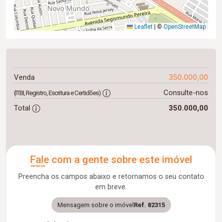
Leaflet
|
©
OpenStreetMap
350.000,00
Venda
Consulte-nos
(ITBI, Registro, Escritura e Certidões)
Total
350.000,00
Fale com a gente sobre este imóvel
Preencha os campos abaixo e retornamos o seu contato
em breve.
Mensagem sobre o imóvel
Ref. 82315