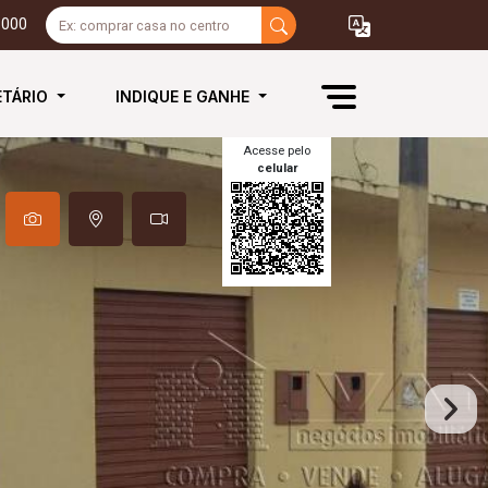
3000
ETÁRIO
INDIQUE E GANHE
Acesse pelo
celular