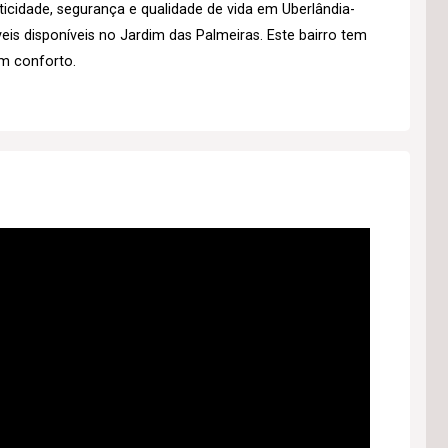
cidade, segurança e qualidade de vida em Uberlândia-
is disponíveis no Jardim das Palmeiras. Este bairro tem
om conforto.