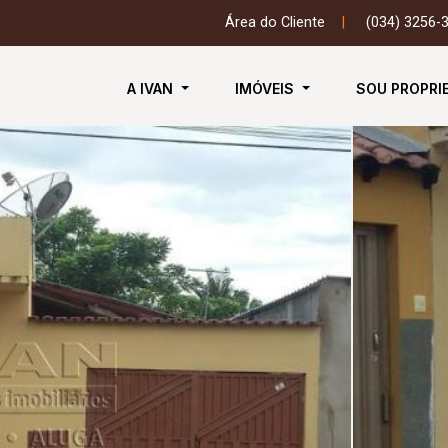
Área do Cliente
|
(034) 3256-
A IVAN
IMÓVEIS
SOU PROPRI