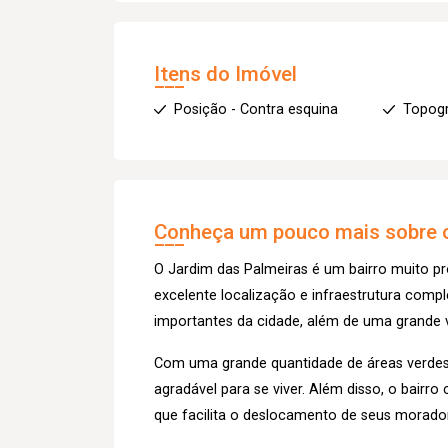
Itens do Imóvel
Posição - Contra esquina
Topogr
Conheça um pouco mais sobre o
O Jardim das Palmeiras é um bairro muito p
excelente localização e infraestrutura compl
importantes da cidade, além de uma grande v
Com uma grande quantidade de áreas verdes,
agradável para se viver. Além disso, o bairr
que facilita o deslocamento de seus morado