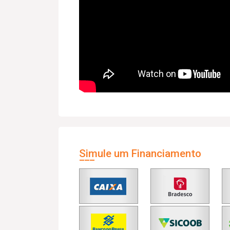
Simule um Financiamento