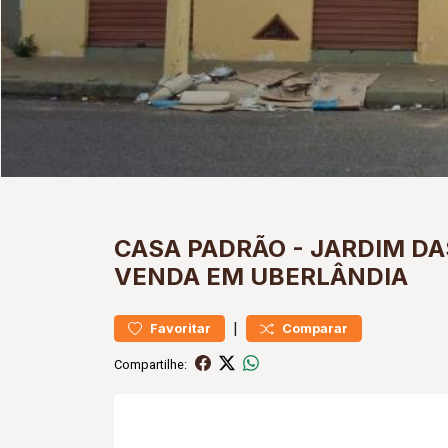
CASA
PADRÃO
-
JARDIM DA
VENDA EM UBERLÂNDIA
|
Favoritar
Comparar
Compartilhe: