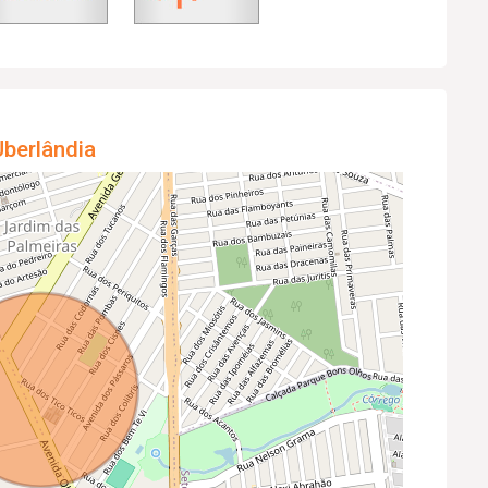
berlândia