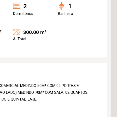
2
1
Dormitórios
Banheiro
²
300.00 m²
A. Total
COMERCIAL MEDINDO 50M² COM 02 PORTAS E
(AO LADO) MEDINDO 70M² COM SALA, 02 QUARTOS,
ÇO E QUINTAL. LAJE.