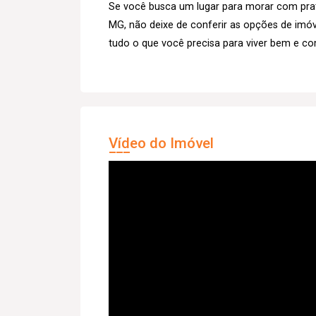
Se você busca um lugar para morar com prati
MG, não deixe de conferir as opções de imóve
tudo o que você precisa para viver bem e c
Vídeo do Imóvel