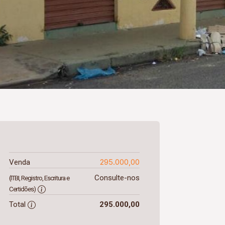
295.000,00
Venda
Consulte-nos
(ITBI, Registro, Escritura e
Certidões)
Total
295.000,00