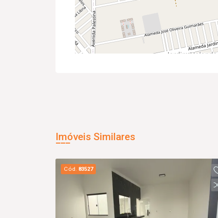
Imóveis Similares
Cód.
83527