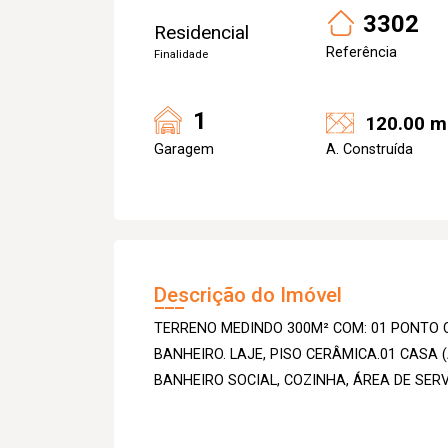
3302
Residencial
Referência
Finalidade
1
120.00 m
Garagem
A. Construída
Descrição do Imóvel
TERRENO MEDINDO 300M² COM: 01 PONTO 
BANHEIRO. LAJE, PISO CERÂMICA.01 CASA 
BANHEIRO SOCIAL, COZINHA, ÁREA DE SERVI