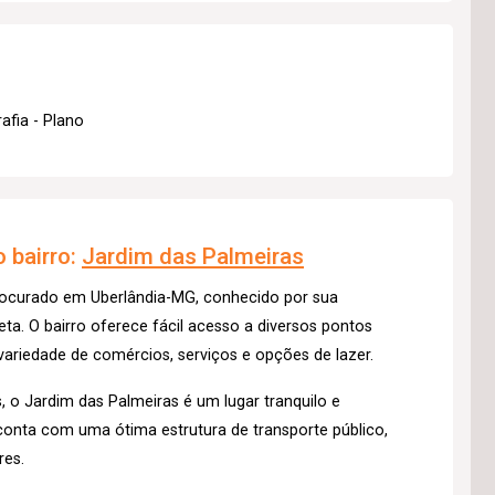
afia - Plano
 bairro:
Jardim das Palmeiras
rocurado em Uberlândia-MG, conhecido por sua
eta. O bairro oferece fácil acesso a diversos pontos
ariedade de comércios, serviços e opções de lazer.
 o Jardim das Palmeiras é um lugar tranquilo e
o conta com uma ótima estrutura de transporte público,
res.