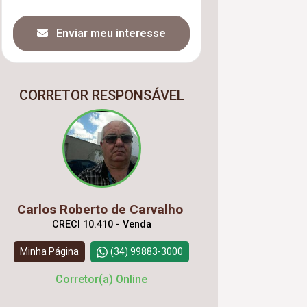
Enviar meu interesse
CORRETOR RESPONSÁVEL
Carlos Roberto de Carvalho
CRECI 10.410 - Venda
Minha Página
(34) 99883-3000
Corretor(a) Online