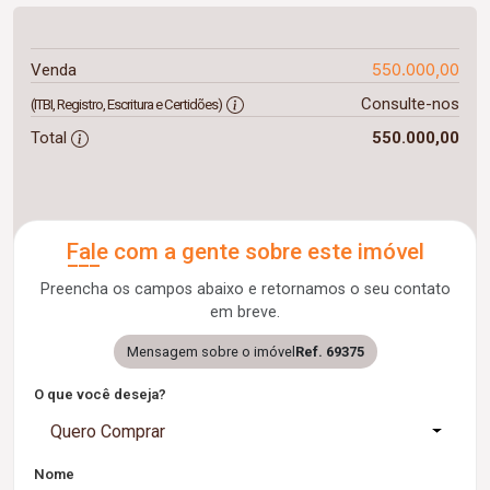
550.000,00
Venda
Consulte-nos
(ITBI, Registro, Escritura e Certidões)
Total
550.000,00
Fale com a gente sobre este imóvel
Preencha os campos abaixo e retornamos o seu contato
em breve.
Mensagem sobre o imóvel
Ref. 69375
O que você deseja?
Quero Comprar
Nome