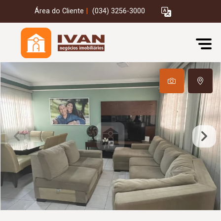
Área do Cliente
|
(034) 3256-3000