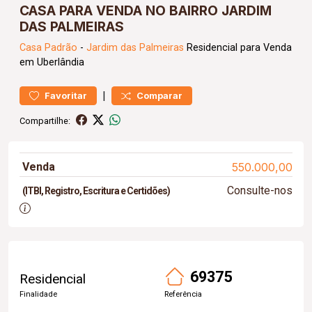
CASA PARA VENDA NO BAIRRO JARDIM
DAS PALMEIRAS
Casa
Padrão
-
Jardim das Palmeiras
Residencial para Venda
em Uberlândia
|
Favoritar
Comparar
Compartilhe:
Venda
550.000,00
Consulte-nos
(ITBI, Registro, Escritura e Certidões)
69375
Residencial
Finalidade
Referência