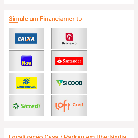
Simule um Financiamento
Localização Casa / Padrão em Uberlândia