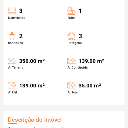
3
1
Dormitórios
Suite
2
3
Banheiros
Garagens
350.00 m²
139.00 m²
A. Terreno
A. Construída
139.00 m²
35.00 m²
A. Útil
A. Total
Descrição do Imóvel