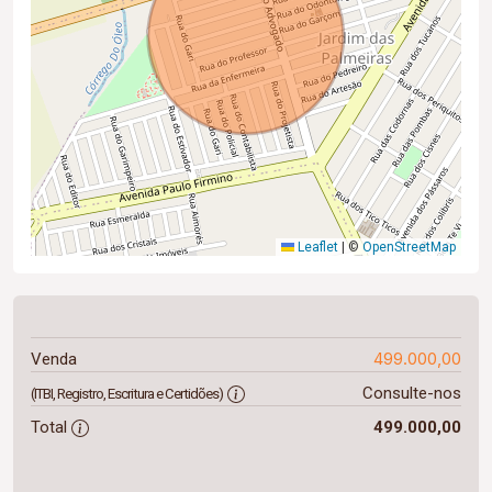
Leaflet
|
©
OpenStreetMap
499.000,00
Venda
Consulte-nos
(ITBI, Registro, Escritura e Certidões)
Total
499.000,00