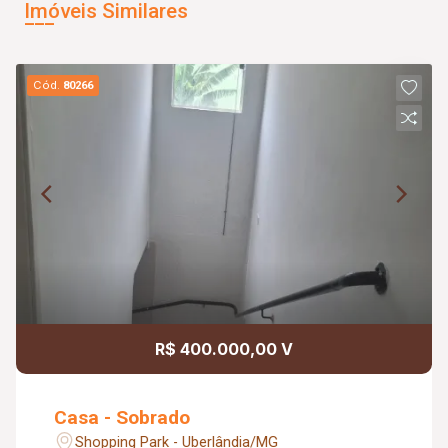
Imóveis Similares
Cód.
80266
R$ 400.000,00 V
Casa - Sobrado
Shopping Park - Uberlândia/MG