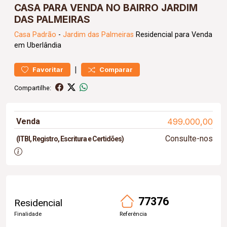
CASA PARA VENDA NO BAIRRO JARDIM
DAS PALMEIRAS
Casa
Padrão
-
Jardim das Palmeiras
Residencial para Venda
em Uberlândia
|
Favoritar
Comparar
Compartilhe:
Venda
499.000,00
Consulte-nos
(ITBI, Registro, Escritura e Certidões)
77376
Residencial
Finalidade
Referência