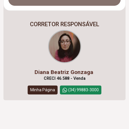
CORRETOR RESPONSÁVEL
Diana Beatriz Gonzaga
CRECI 46.588 - Venda
Minha Página
(34) 99883-3000