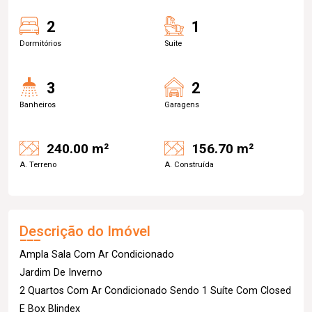
2
1
Dormitórios
Suite
3
2
Banheiros
Garagens
240.00 m²
156.70 m²
A. Terreno
A. Construída
Descrição do Imóvel
Ampla Sala Com Ar Condicionado
Jardim De Inverno
2 Quartos Com Ar Condicionado Sendo 1 Suíte Com Closed
E Box Blindex