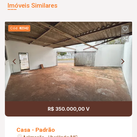
Imóveis Similares
Cód.
82342
R$ 350.000,00 V
Casa - Padrão