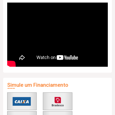
Simule um Financiamento