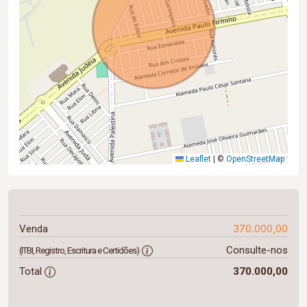
Leaflet
|
©
OpenStreetMap
370.000,00
Venda
Consulte-nos
(ITBI, Registro, Escritura e Certidões)
Total
370.000,00