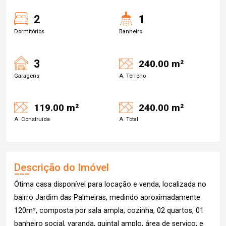
2
1
Dormitórios
Banheiro
3
240.00 m²
Garagens
A. Terreno
119.00 m²
240.00 m²
A. Construída
A. Total
Descrição do Imóvel
Ótima casa disponível para locação e venda, localizada no
bairro Jardim das Palmeiras, medindo aproximadamente
120m², composta por sala ampla, cozinha, 02 quartos, 01
banheiro social, varanda, quintal amplo, área de serviço, e