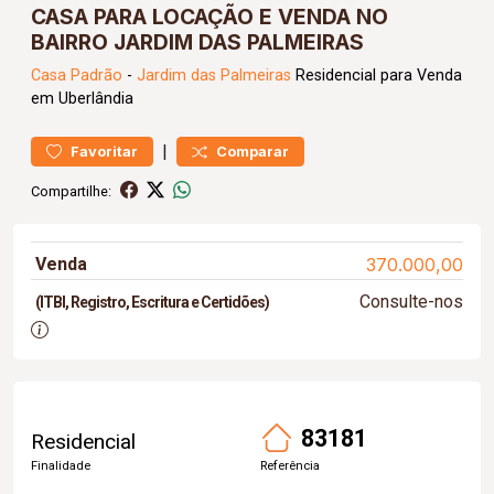
CASA PARA LOCAÇÃO E VENDA NO
BAIRRO JARDIM DAS PALMEIRAS
Casa
Padrão
-
Jardim das Palmeiras
Residencial para Venda
em Uberlândia
|
Favoritar
Comparar
Compartilhe:
Venda
370.000,00
Consulte-nos
(ITBI, Registro, Escritura e Certidões)
83181
Residencial
Finalidade
Referência