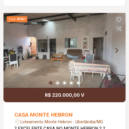
Cód.
81551
R$ 220.000,00 V
CASA MONTE HEBRON
Loteamento Monte Hebron - Uberlândia/MG
? EXCELENTE CASA NO MONTE HEBRON ? ?