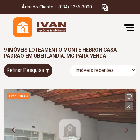
Área do Cliente
|
(034) 3256-3000
9 IMÓVEIS LOTEAMENTO MONTE HEBRON CASA
PADRÃO EM UBERLÂNDIA, MG PARA VENDA
Refinar Pesquisa
Cód.
81663