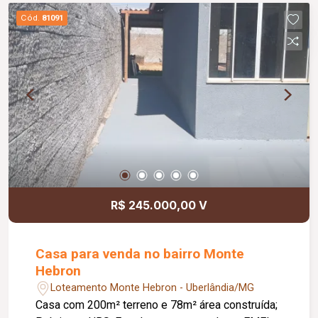
Cód.
81091
R$ 245.000,00 V
Casa para venda no bairro Monte
Hebron
Loteamento Monte Hebron - Uberlândia/MG
Casa com 200m² terreno e 78m² área construída;