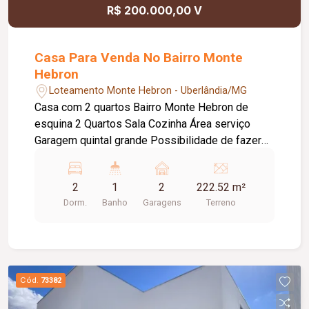
R$ 200.000,00 V
Casa Para Venda No Bairro Monte
Hebron
Loteamento Monte Hebron - Uberlândia/MG
Casa com 2 quartos Bairro Monte Hebron de
esquina 2 Quartos Sala Cozinha Área serviço
Garagem quintal grande Possibilidade de fazer
02 pontos de comercio saída para as 02 ruas
2
1
2
222.52 m²
Dorm.
Banho
Garagens
Terreno
Cód.
73382