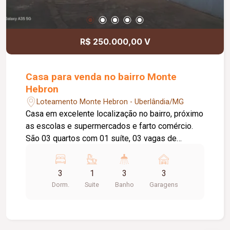
R$ 250.000,00 V
Casa para venda no bairro Monte
Hebron
Loteamento Monte Hebron - Uberlândia/MG
Casa em excelente localização no bairro, próximo
as escolas e supermercados e farto comércio.
São 03 quartos com 01 suíte, 03 vagas de
garagem e ótima área gourmet com
churrasqueira.
3
1
3
3
Dorm.
Suite
Banho
Garagens