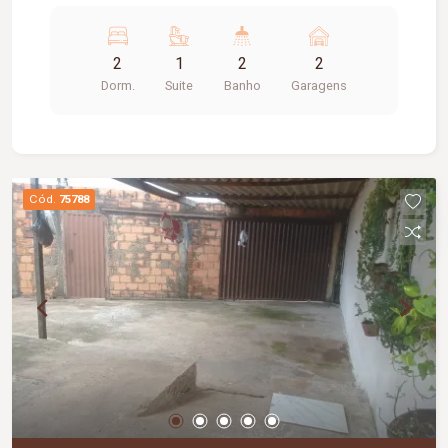
2
1
2
2
Dorm.
Suite
Banho
Garagens
Cód.
75788