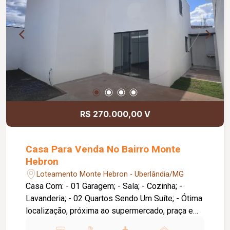
R$ 270.000,00 V
Casa Para Venda No Bairro Monte
Hebron
Loteamento Monte Hebron - Uberlândia/MG
Casa Com: - 01 Garagem; - Sala; - Cozinha; -
Lavanderia; - 02 Quartos Sendo Um Suíte; - Ótima
localização, próxima ao supermercado, praça e
ponto de ônibus.