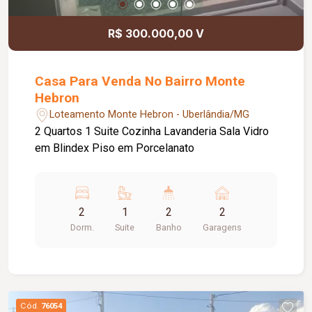
R$ 300.000,00 V
Casa Para Venda No Bairro Monte
Hebron
Loteamento Monte Hebron - Uberlândia/MG
2 Quartos 1 Suite Cozinha Lavanderia Sala Vidro
em Blindex Piso em Porcelanato
2
1
2
2
Dorm.
Suite
Banho
Garagens
Cód.
76054