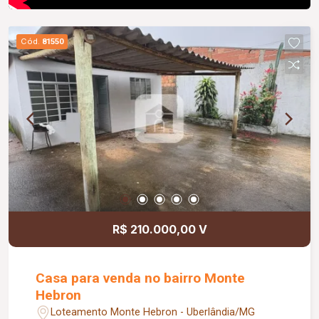
Cód.
81550
R$ 210.000,00 V
Casa para venda no bairro Monte
Hebron
Loteamento Monte Hebron - Uberlândia/MG