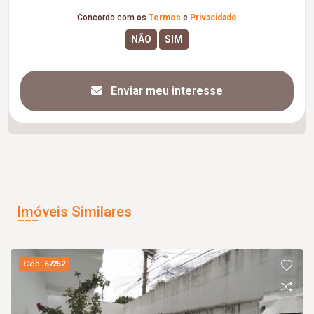
Concordo com os
Termos
e
Privacidade
Enviar meu interesse
Imóveis Similares
Cód.
67252