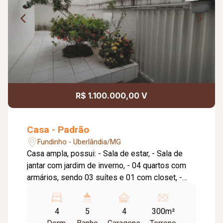
R$ 1.100.000,00 V
Casa - Padrão
Fundinho - Uberlândia/MG
Casa ampla, possui: - Sala de estar, - Sala de
jantar com jardim de inverno, - 04 quartos com
armários, sendo 03 suítes e 01 com closet, -
Banheira de hidromassagem, - Ampla cozinha
com armários e coifa, - Segunda cozinha com
4
5
4
300m²
armários no pavimento inferior, - Sauna, - Área