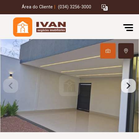
Área do Cliente
|
(034) 3256-3000