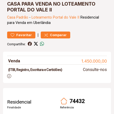
CASA PARA VENDA NO LOTEAMENTO
PORTAL DO VALE II
Casa
Padrão
-
Loteamento Portal do Vale II
Residencial
para Venda em Uberlândia
|
Favoritar
Comparar
Compartilhe:
Venda
1.450.000,00
Consulte-nos
(ITBI, Registro, Escritura e Certidões)
74432
Residencial
Finalidade
Referência