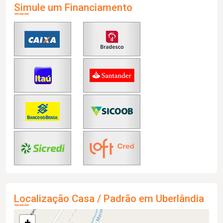
Simule um Financiamento
Localização Casa / Padrão em Uberlândia
+