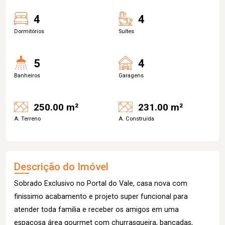
4
4
Dormitórios
Suítes
5
4
Banheiros
Garagens
250.00 m²
231.00 m²
A. Terreno
A. Construída
Descrição do Imóvel
Sobrado Exclusivo no Portal do Vale, casa nova com
finissimo acabamento e projeto super funcional para
atender toda familia e receber os amigos em uma
espaçosa área gourmet com churrasqueira, bancadas,