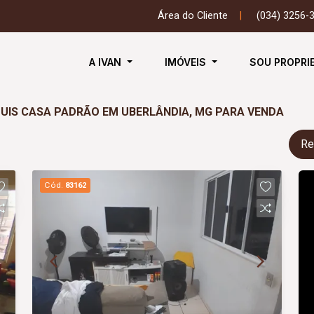
Área do Cliente
|
(034) 3256-
A IVAN
IMÓVEIS
SOU PROPRI
QUIS CASA PADRÃO EM UBERLÂNDIA, MG PARA VENDA
Re
Cód.
83162