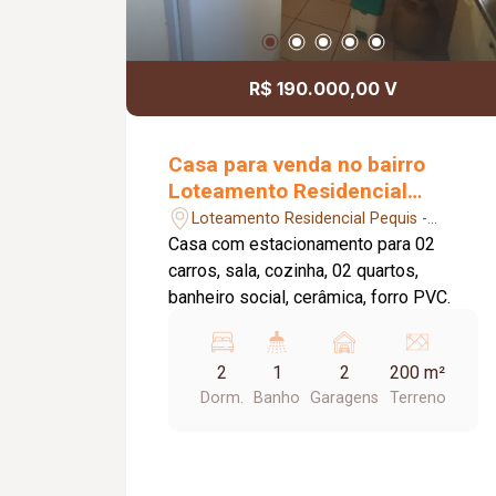
R$ 190.000,00 V
Casa para venda no bairro
Loteamento Residencial
Pequis
Loteamento Residencial Pequis -
Uberlândia/MG
Casa com estacionamento para 02
carros, sala, cozinha, 02 quartos,
banheiro social, cerâmica, forro PVC.
2
1
2
200 m²
Dorm.
Banho
Garagens
Terreno