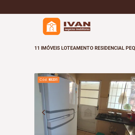
11 IMÓVEIS LOTEAMENTO RESIDENCIAL PE
Cód.
83231