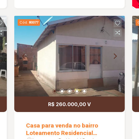
Cód.
80077
R$ 260.000,00 V
Casa para venda no bairro
Loteamento Residencial