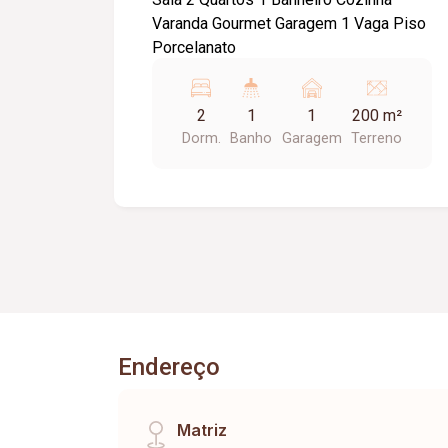
Varanda Gourmet Garagem 1 Vaga Piso
Porcelanato
2
1
1
200 m²
Dorm.
Banho
Garagem
Terreno
Endereço
Matriz