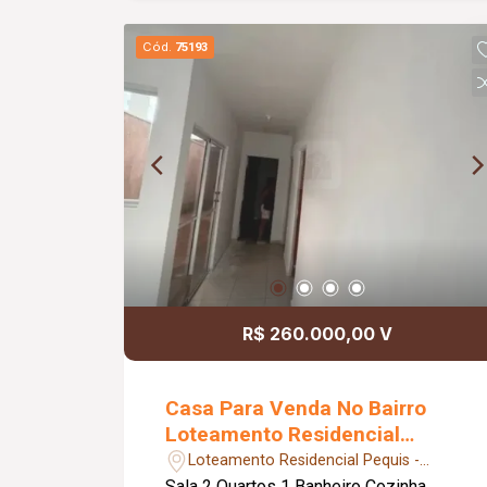
Cód.
75193
R$ 260.000,00 V
Casa Para Venda No Bairro
Loteamento Residencial
Pequis
Loteamento Residencial Pequis -
Uberlândia/MG
Sala 2 Quartos 1 Banheiro Cozinha