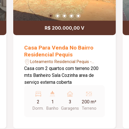
R$ 200.000,00 V
Casa Para Venda No Bairro
Residencial Pequis
Loteamento Residencial Pequis -
Uberlândia/MG
Casa com 2 quartos com terreno 200
mts Banheiro Sala Cozinha area de
serviço externa coberta
2
1
3
200 m²
Dorm.
Banho
Garagens
Terreno