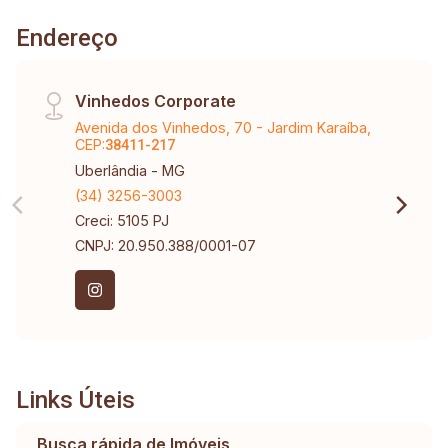
Endereço
Vinhedos Corporate
Avenida dos Vinhedos, 70 - Jardim Karaíba,
CEP:
38411-217
Uberlândia - MG
(34) 3256-3003
Creci: 5105 PJ
CNPJ: 20.950.388/0001-07
Links Úteis
Busca rápida de Imóveis