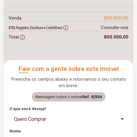
800.000,00
Venda
Consulte-nos
(ITBI, Registro, Escritura e Certidões)
Total
800.000,00
Fale com a gente sobre este imóvel
Preencha os campos abaixo e retornamos o seu contato
em breve.
Mensagem sobre o imóvel
Ref. 82554
O que você deseja?
Quero Comprar
Nome