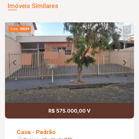
Imóveis Similares
Cód.
76539
R$ 575.000,00 V
Casa - Padrão