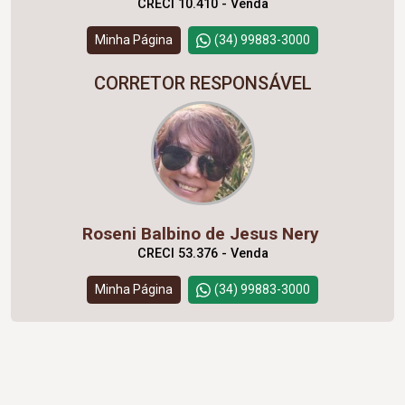
CRECI 10.410 - Venda
Minha Página
(34) 99883-3000
CORRETOR RESPONSÁVEL
Roseni Balbino de Jesus Nery
CRECI 53.376 - Venda
Minha Página
(34) 99883-3000