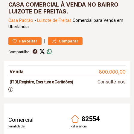
CASA COMERCIAL À VENDA NO BAIRRO
LUIZOTE DE FREITAS.
Casa
Padrão
-
Luizote de Freitas
Comercial para Venda em
Uberlândia
|
Favoritar
Comparar
Compartilhe:
Venda
800.000,00
Consulte-nos
(ITBI, Registro, Escritura e Certidões)
82554
Comercial
Finalidade
Referência