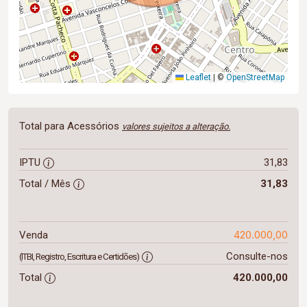
Leaflet
|
©
OpenStreetMap
Total para Acessórios
valores sujeitos a alteração.
IPTU
31,83
Total / Mês
31,83
420.000,00
Venda
Consulte-nos
(ITBI, Registro, Escritura e Certidões)
Total
420.000,00