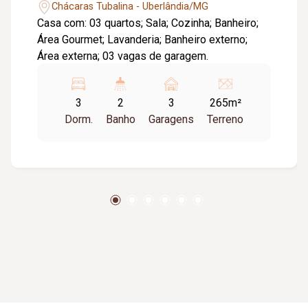
Chácaras Tubalina - Uberlândia/MG
Casa com: 03 quartos; Sala; Cozinha; Banheiro;
Área Gourmet; Lavanderia; Banheiro externo;
Área externa; 03 vagas de garagem.
3
2
3
265m²
Dorm.
Banho
Garagens
Terreno