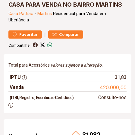
CASA PARA VENDA NO BAIRRO MARTINS
Casa
Padrão
-
Martins
Residencial para Venda em
Uberlândia
|
Favoritar
Comparar
Compartilhe:
Total para Acessórios
valores sujeitos a alteração.
IPTU
31,83
Venda
420.000,00
Consulte-nos
(ITBI, Registro, Escritura e Certidões)
31982