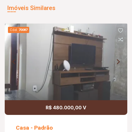
Imóveis Similares
Cód.
70087
R$ 480.000,00 V
Casa - Padrão