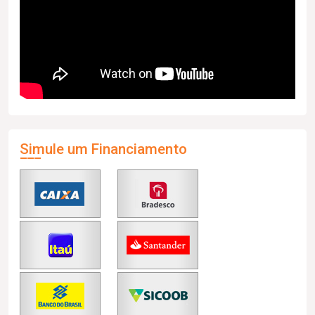
Simule um Financiamento