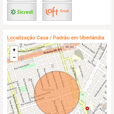
Localização Casa / Padrão em Uberlândia
+
−