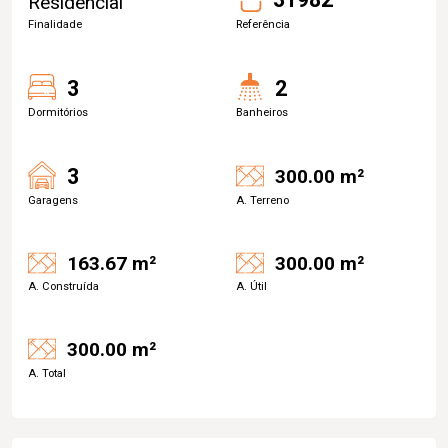
Residencial
Finalidade
Referência
3
2
Dormitórios
Banheiros
3
300.00 m²
Garagens
A. Terreno
163.67 m²
300.00 m²
A. Construída
A. Útil
300.00 m²
A. Total