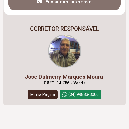
Enviar meu interesse
CORRETOR RESPONSÁVEL
José Dalmeiry Marques Moura
CRECI 14.786 - Venda
Minha Página
(34) 99883-3000