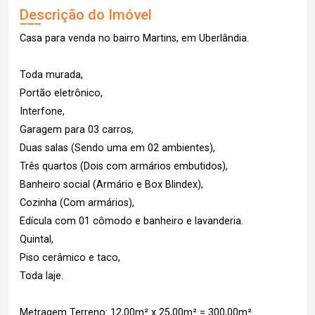
Descrição do Imóvel
Casa para venda no bairro Martins, em Uberlândia.
Toda murada,
Portão eletrônico,
Interfone,
Garagem para 03 carros,
Duas salas (Sendo uma em 02 ambientes),
Três quartos (Dois com armários embutidos),
Banheiro social (Armário e Box Blindex),
Cozinha (Com armários),
Edícula com 01 cômodo e banheiro e lavanderia.
Quintal,
Piso cerâmico e taco,
Toda laje.
Metragem Terreno: 12,00m² x 25,00m² = 300,00m².