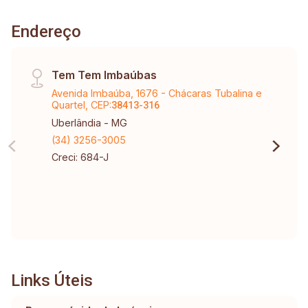
Endereço
Tem Tem Imbaúbas
Avenida Imbaúba, 1676 - Chácaras Tubalina e
Quartel, CEP:
38413-316
Uberlândia - MG
(34) 3256-3005
Creci: 684-J
Links Úteis