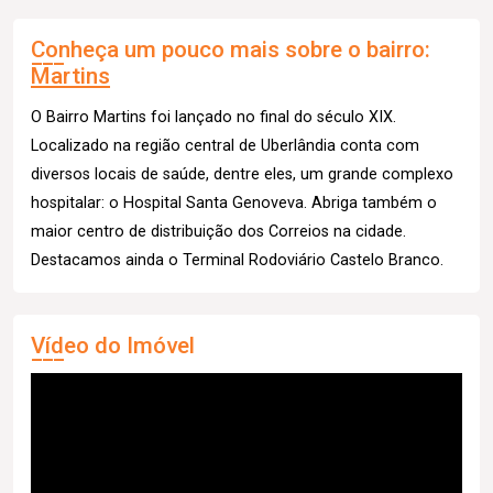
Conheça um pouco mais sobre o bairro:
Martins
O Bairro Martins foi lançado no final do século XIX.
Localizado na região central de Uberlândia conta com
diversos locais de saúde, dentre eles, um grande complexo
hospitalar: o Hospital Santa Genoveva. Abriga também o
maior centro de distribuição dos Correios na cidade.
Destacamos ainda o Terminal Rodoviário Castelo Branco.
Vídeo do Imóvel