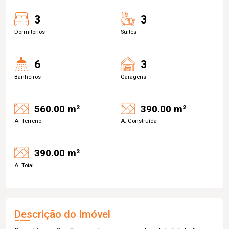
3
3
Dormitórios
Suítes
6
3
Banheiros
Garagens
560.00 m²
390.00 m²
A. Terreno
A. Construída
390.00 m²
A. Total
Descrição do Imóvel