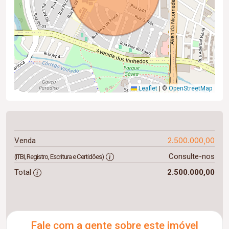
Leaflet
|
©
OpenStreetMap
2.500.000,00
Venda
Consulte-nos
(ITBI, Registro, Escritura e Certidões)
Total
2.500.000,00
Fale com a gente sobre este imóvel