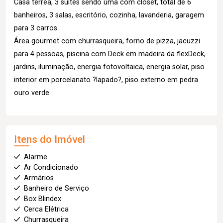
Casa térrea, 3 suítes sendo uma com closet, total de 6
banheiros, 3 salas, escritório, cozinha, lavanderia, garagem
para 3 carros.
Área gourmet com churrasqueira, forno de pizza, jacuzzi
para 4 pessoas, piscina com Deck em madeira da flexDeck,
jardins, iluminação, energia fotovoltaica, energia solar, piso
interior em porcelanato ?lapado?, piso externo em pedra
ouro verde.
Itens do Imóvel
Alarme
Ar Condicionado
Armários
Banheiro de Serviço
Box Blindex
Cerca Elétrica
Churrasqueira