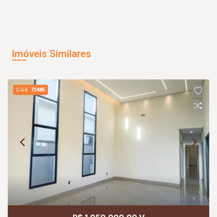
Imóveis Similares
Cód.
72485