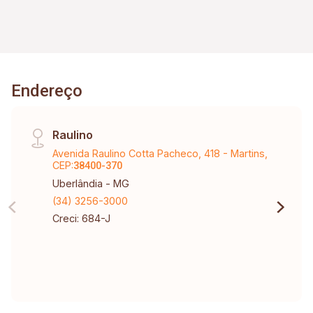
Endereço
Raulino
Avenida Raulino Cotta Pacheco, 418 - Martins,
CEP:
38400-370
Uberlândia - MG
(34) 3256-3000
Creci: 684-J