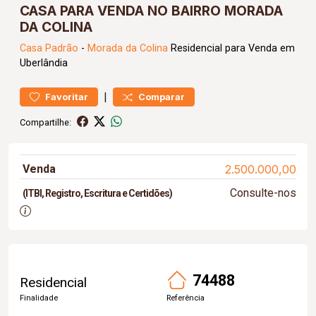
CASA PARA VENDA NO BAIRRO MORADA
DA COLINA
Casa
Padrão
-
Morada da Colina
Residencial para Venda em
Uberlândia
|
Favoritar
Comparar
Compartilhe:
Venda
2.500.000,00
Consulte-nos
(ITBI, Registro, Escritura e Certidões)
74488
Residencial
Finalidade
Referência