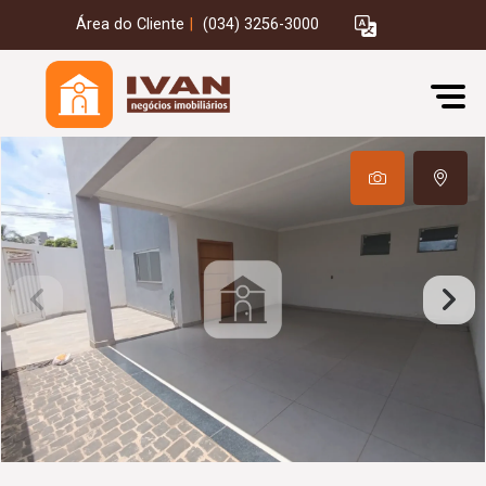
Área do Cliente
|
(034) 3256-3000