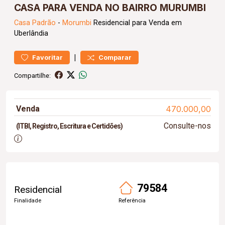
CASA PARA VENDA NO BAIRRO MURUMBI
Casa
Padrão
-
Morumbi
Residencial para Venda em
Uberlândia
|
Favoritar
Comparar
Compartilhe:
Venda
470.000,00
Consulte-nos
(ITBI, Registro, Escritura e Certidões)
79584
Residencial
Finalidade
Referência