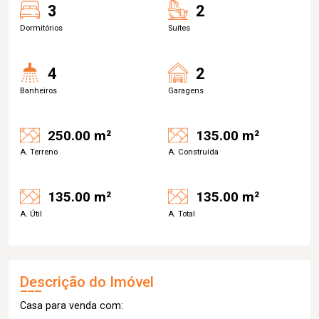
3
2
Dormitórios
Suítes
4
2
Banheiros
Garagens
250.00 m²
135.00 m²
A. Terreno
A. Construída
135.00 m²
135.00 m²
A. Útil
A. Total
Descrição do Imóvel
Casa para venda com: