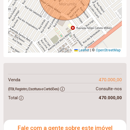
Leaflet
|
©
OpenStreetMap
470.000,00
Venda
Consulte-nos
(ITBI, Registro, Escritura e Certidões)
Total
470.000,00
Fale com a gente sobre este imóvel