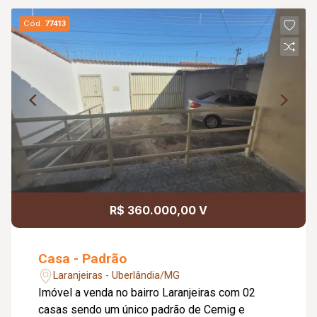
Cód.
77413
R$ 360.000,00 V
Casa - Padrão
Laranjeiras - Uberlândia/MG
Imóvel a venda no bairro Laranjeiras com 02
casas sendo um único padrão de Cemig e