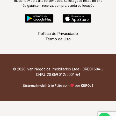
mudar devido à alta rotatividade. Solicitações feitas no site
não garantem reserva, compra, venda ou locação.
Política de Privacidade
Termo de Uso
© 2026 Ivan Negócios Imobiliários Ltda - CRECI 684-J
CNPJ: 20.869.012/0001-64
Sistema Imobiliário
Feito com
por
KUROLE