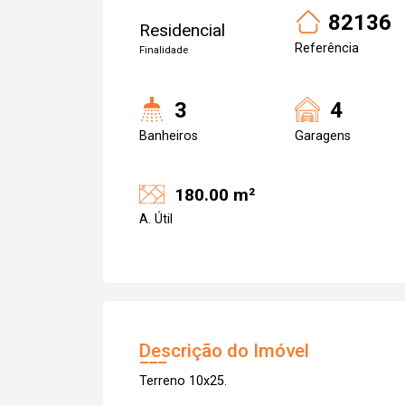
82136
Residencial
Referência
Finalidade
3
4
Banheiros
Garagens
180.00 m²
A. Útil
Descrição do Imóvel
Terreno 10x25.