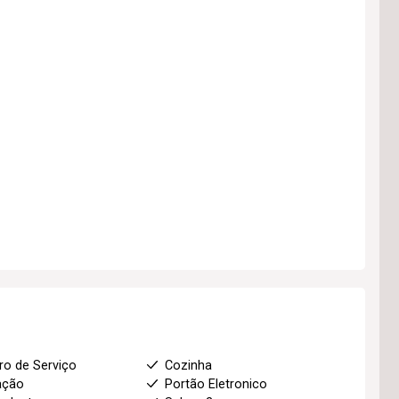
ro de Serviço
Cozinha
ação
Portão Eletronico