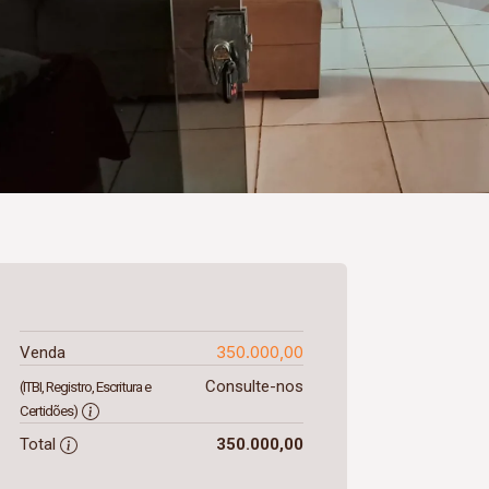
350.000,00
Venda
Consulte-nos
(ITBI, Registro, Escritura e
Certidões)
Total
350.000,00