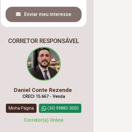
Enviar meu interesse
CORRETOR RESPONSÁVEL
Daniel Conte Rezende
CRECI 15.667 - Venda
Minha Página
(34) 99883-3000
Corretor(a) Online