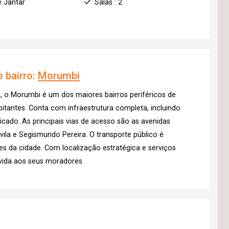
e Jantar
Salas : 2
 bairro:
Morumbi
, o Morumbi é um dos maiores bairros periféricos de
tantes. Conta com infraestrutura completa, incluindo
icado. As principais vias de acesso são as avenidas
la e Segismundo Pereira. O transporte público é
ões da cidade. Com localização estratégica e serviços
vida aos seus moradores.