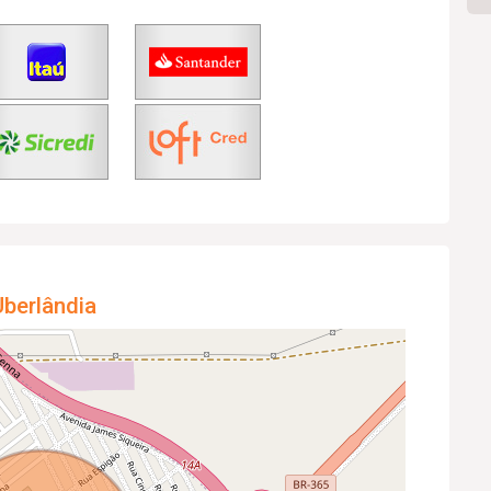
berlândia