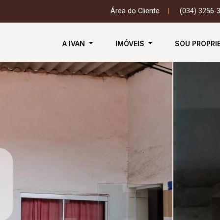
Área do Cliente
|
(034) 3256-
A IVAN
IMÓVEIS
SOU PROPRI