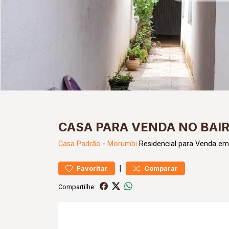
CASA PARA VENDA NO BAI
Casa
Padrão
-
Morumbi
Residencial para Venda em
|
Favoritar
Comparar
Compartilhe: