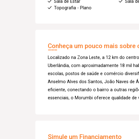
Sala de Estar
Sala d
Topografia - Plano
Conheça um pouco mais sobre o
Localizado na Zona Leste, a 12 km do centro
Uberlândia, com aproximadamente 18 mil habi
escolas, postos de saúde e comércio diversif
Anselmo Alves dos Santos, João Naves de Ávi
eficiente, conectando o bairro a outras regi
essenciais, o Morumbi oferece qualidade de 
Simule um Financiamento