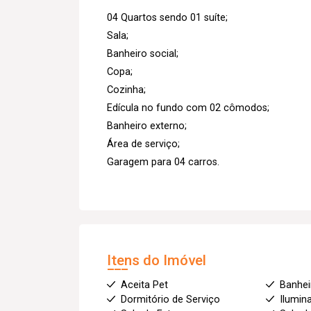
04 Quartos sendo 01 suíte;
Sala;
Banheiro social;
Copa;
Cozinha;
Edícula no fundo com 02 cômodos;
Banheiro externo;
Área de serviço;
Garagem para 04 carros.
Itens do Imóvel
Aceita Pet
Banhei
Dormitório de Serviço
Ilumin