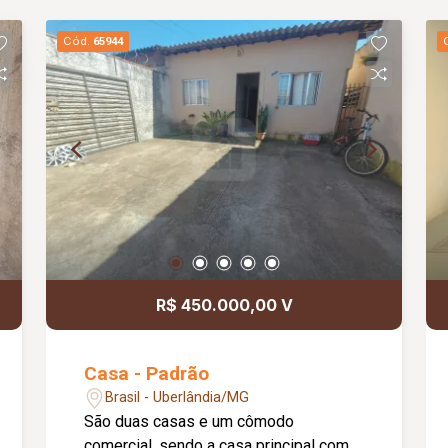
Cód.
65944
R$ 450.000,00 V
Casa - Padrão
Brasil - Uberlândia/MG
São duas casas e um cômodo
comercial, sendo a casa principal com