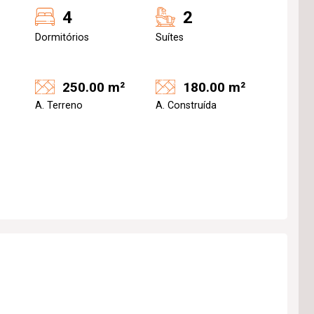
4
2
Dormitórios
Suítes
250.00 m²
180.00 m²
A. Terreno
A. Construída