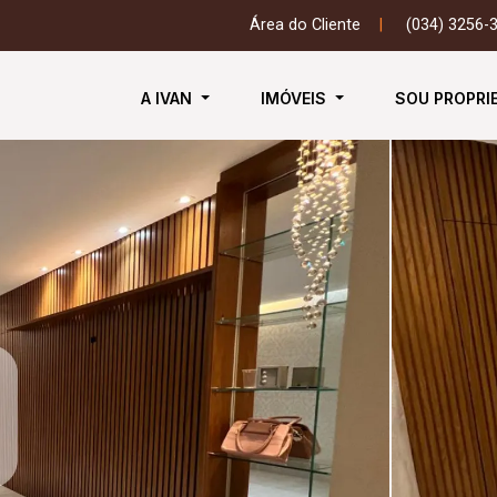
Área do Cliente
|
(034) 3256-
A IVAN
IMÓVEIS
SOU PROPRI