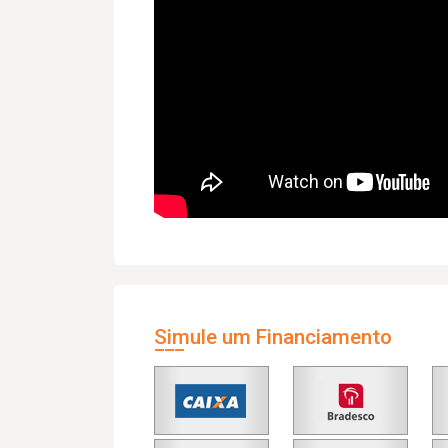
Simule um Financiamento