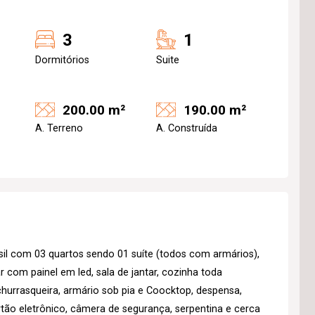
3
1
Dormitórios
Suite
200.00 m²
190.00 m²
A. Terreno
A. Construída
sil com 03 quartos sendo 01 suíte (todos com armários),
r com painel em led, sala de jantar, cozinha toda
hurrasqueira, armário sob pia e Coocktop, despensa,
rtão eletrônico, câmera de segurança, serpentina e cerca