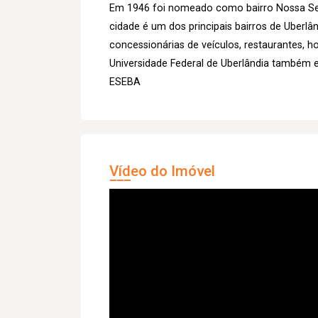
Em 1946 foi nomeado como bairro Nossa Sen
cidade é um dos principais bairros de Uberl
concessionárias de veículos, restaurantes, h
Universidade Federal de Uberlândia também 
ESEBA
Vídeo do Imóvel