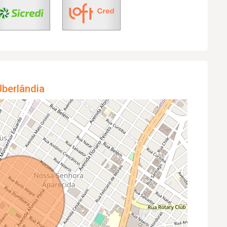
berlândia