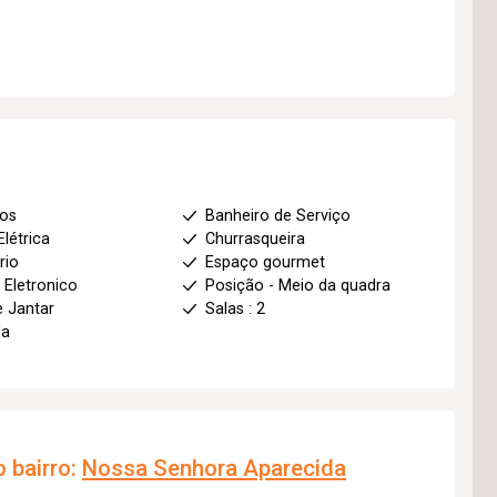
ios
Banheiro de Serviço
Elétrica
Churrasqueira
rio
Espaço gourmet
 Eletronico
Posição - Meio da quadra
e Jantar
Salas : 2
da
 bairro:
Nossa Senhora Aparecida