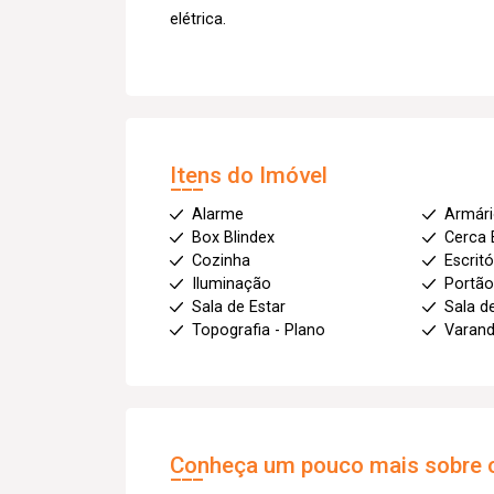
elétrica.
Itens do Imóvel
Alarme
Armár
Box Blindex
Cerca 
Cozinha
Escritó
Iluminação
Portão
Sala de Estar
Sala d
Topografia - Plano
Varan
Conheça um pouco mais sobre o