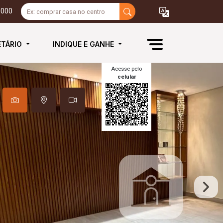
3000
ETÁRIO
INDIQUE E GANHE
Acesse pelo
celular