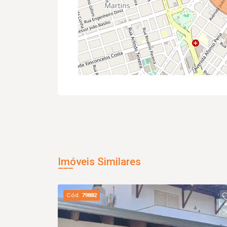
Imóveis Similares
Cód.
79882