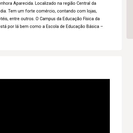
hora Aparecida. Localizado na região Central da
ândia. Tem um forte comércio, contando com lojas,
otéis, entre outros. O Campus da Educação Física da
está por lá bem como a Escola de Educação Básica –