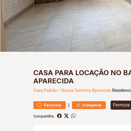
CASA PARA LOCAÇÃO NO B
APARECIDA
Casa
Padrão
-
Nossa Senhora Aparecida
Residenci
|
Permuta
Favoritar
Comparar
Compartilhe: