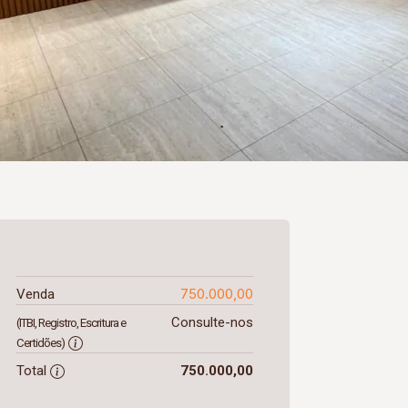
750.000,00
Venda
Consulte-nos
(ITBI, Registro, Escritura e
Certidões)
Total
750.000,00