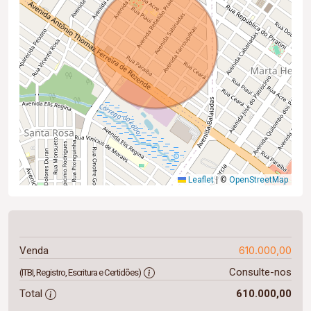
Leaflet
|
©
OpenStreetMap
610.000,00
Venda
Consulte-nos
(ITBI, Registro, Escritura e Certidões)
Total
610.000,00