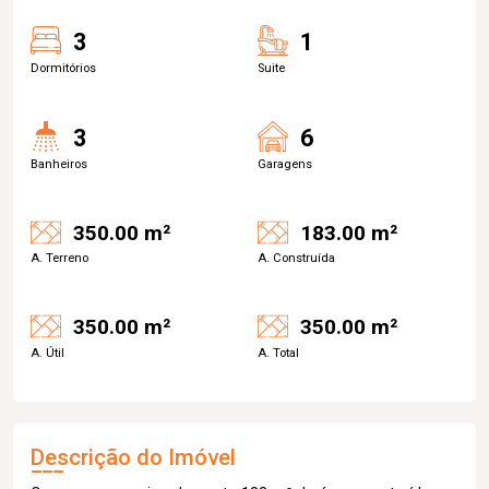
3
1
Dormitórios
Suite
3
6
Banheiros
Garagens
350.00 m²
183.00 m²
A. Terreno
A. Construída
350.00 m²
350.00 m²
A. Útil
A. Total
Descrição do Imóvel