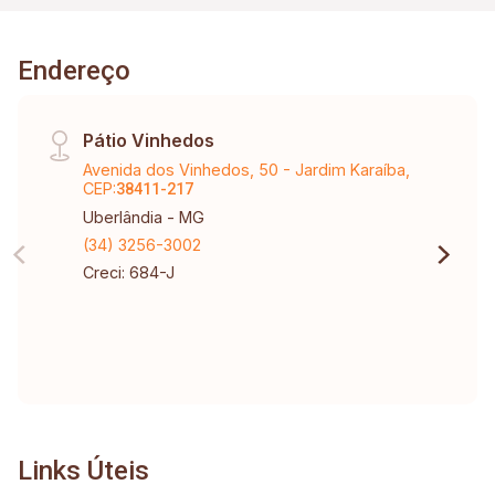
Endereço
Pátio Vinhedos
Avenida dos Vinhedos, 50 - Jardim Karaíba,
CEP:
38411-217
Uberlândia - MG
(34) 3256-3002
Creci: 684-J
Links Úteis