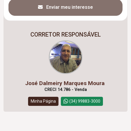
Enviar meu interesse
CORRETOR RESPONSÁVEL
José Dalmeiry Marques Moura
CRECI 14.786 - Venda
Minha Página
(34) 99883-3000