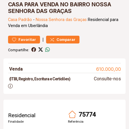
CASA PARA VENDA NO BAIRRO NOSSA
SENHORA DAS GRAÇAS
Casa
Padrão
-
Nossa Senhora das Graças
Residencial para
Venda em Uberlândia
|
Favoritar
Comparar
Compartilhe:
Venda
610.000,00
Consulte-nos
(ITBI, Registro, Escritura e Certidões)
75774
Residencial
Finalidade
Referência