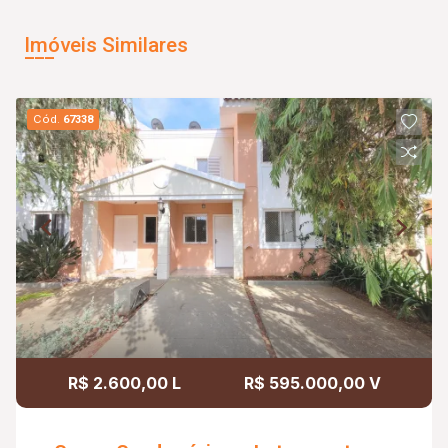
Imóveis Similares
Cód.
67338
R$ 2.600,00 L
R$ 595.000,00 V