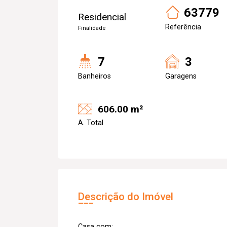
63779
Residencial
Referência
Finalidade
7
3
Banheiros
Garagens
606.00 m²
A. Total
Descrição do Imóvel
Casa com: