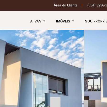
Área do Cliente
|
(034) 3256-
A IVAN
IMÓVEIS
SOU PROPRI