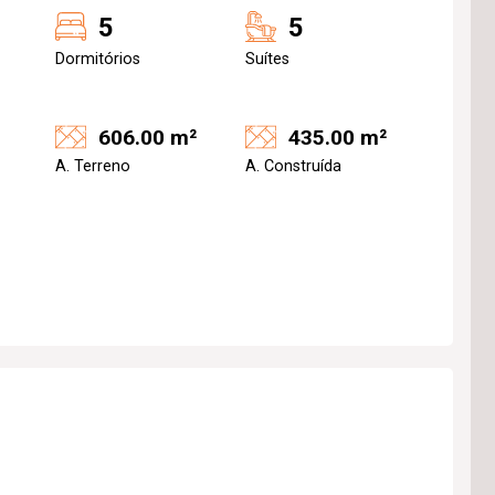
5
5
Dormitórios
Suítes
606.00 m²
435.00 m²
A. Terreno
A. Construída