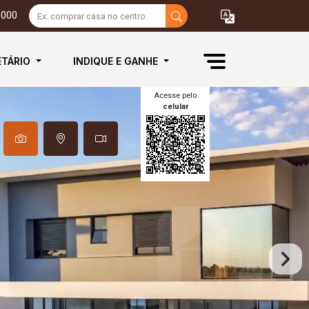
3000
ETÁRIO
INDIQUE E GANHE
Acesse pelo
celular