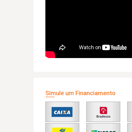
Simule um Financiamento