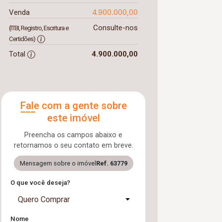
4.900.000,00
Venda
Consulte-nos
(ITBI, Registro, Escritura e
Certidões)
Total
4.900.000,00
Fale com a gente sobre
este imóvel
Preencha os campos abaixo e
retornamos o seu contato em breve.
Mensagem sobre o imóvel
Ref. 63779
O que você deseja?
Quero Comprar
Nome