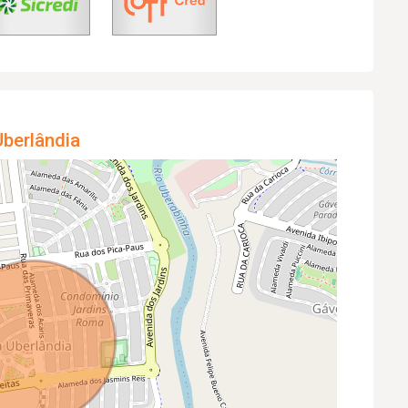
berlândia