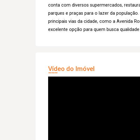
conta com diversos supermercados, restauran
parques e praças para o lazer da população. 
principais vias da cidade, como a Avenida 
excelente opção para quem busca qualidade de
Vídeo do Imóvel