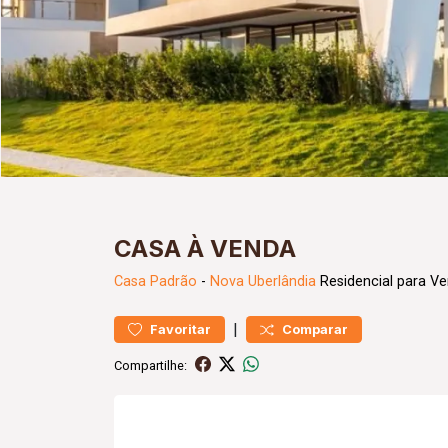
CASA À VENDA
Casa
Padrão
-
Nova Uberlândia
Residencial para V
|
Favoritar
Comparar
Compartilhe: