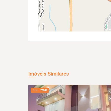
Imóveis Similares
Cód.
72042