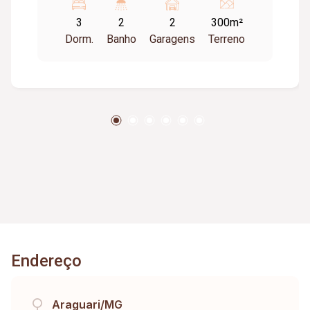
3
2
2
300m²
Dorm.
Banho
Garagens
Terreno
Endereço
Araguari/MG