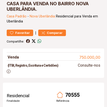
CASA PARA VENDA NO BAIRRO NOVA
UBERLÂNDIA.
Casa
Padrão
-
Nova Uberlândia
Residencial para Venda em
Uberlândia
|
Favoritar
Comparar
Compartilhe:
Venda
750.000,00
Consulte-nos
(ITBI, Registro, Escritura e Certidões)
70555
Residencial
Finalidade
Referência