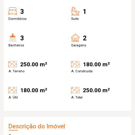
3
1
Dormitórios
Suite
3
2
Banheiros
Garagens
250.00 m²
180.00 m²
A. Terreno
A. Construída
180.00 m²
250.00 m²
A. Útil
A. Total
Descrição do Imóvel