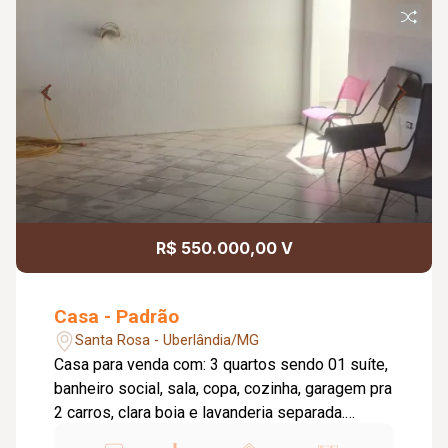
R$ 550.000,00 V
Casa - Padrão
Santa Rosa - Uberlândia/MG
Casa para venda com: 3 quartos sendo 01 suíte,
banheiro social, sala, copa, cozinha, garagem pra
2 carros, clara boia e lavanderia separada.
contem 02 casas simples de 3 cômodos