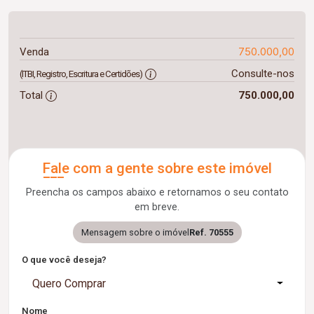
750.000,00
Venda
Consulte-nos
(ITBI, Registro, Escritura e Certidões)
Total
750.000,00
Fale com a gente sobre este imóvel
Preencha os campos abaixo e retornamos o seu contato
em breve.
Mensagem sobre o imóvel
Ref. 70555
O que você deseja?
Quero Comprar
Nome