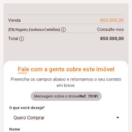
850.000,00
Venda
Consulte-nos
(ITBI, Registro, Escritura e Certidões)
Total
850.000,00
Fale com a gente sobre este imóvel
Preencha os campos abaixo e retornamos o seu contato
em breve.
Mensagem sobre o imóvel
Ref. 73181
O que você deseja?
Quero Comprar
Nome