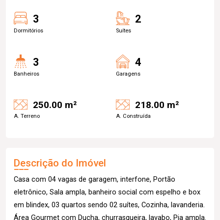
3
2
Dormitórios
Suítes
3
4
Banheiros
Garagens
250.00 m²
218.00 m²
A. Terreno
A. Construída
Descrição do Imóvel
Casa com 04 vagas de garagem, interfone, Portão
eletrônico, Sala ampla, banheiro social com espelho e box
em blindex, 03 quartos sendo 02 suítes, Cozinha, lavanderia.
Área Gourmet com Ducha, churrasqueira, lavabo, Pia ampla.