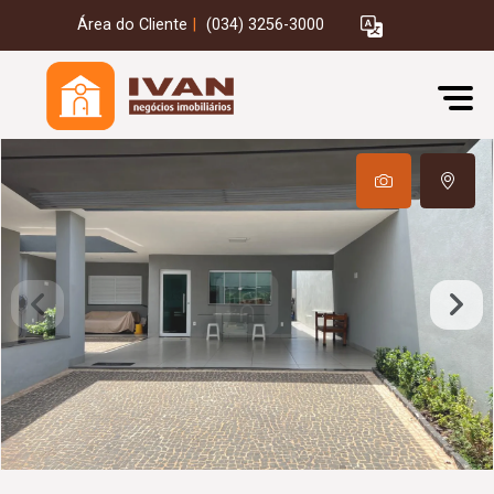
Área do Cliente
|
(034) 3256-3000