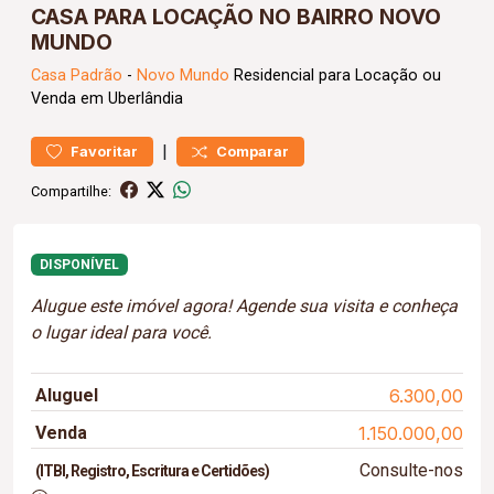
CASA PARA LOCAÇÃO NO BAIRRO NOVO
MUNDO
Casa
Padrão
-
Novo Mundo
Residencial para Locação ou
Venda em Uberlândia
|
Favoritar
Comparar
Compartilhe:
DISPONÍVEL
Alugue este imóvel agora! Agende sua visita e conheça
o lugar ideal para você.
Aluguel
6.300,00
Venda
1.150.000,00
Consulte-nos
(ITBI, Registro, Escritura e Certidões)