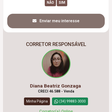
Enviar meu interesse
CORRETOR RESPONSÁVEL
Diana Beatriz Gonzaga
CRECI 46.588 - Venda
Minha Página
(34) 99883-3000
Corretor(a) Online