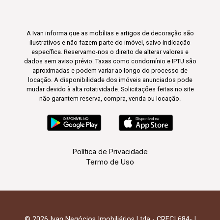
A Ivan informa que as mobílias e artigos de decoração são
ilustrativos e não fazem parte do imóvel, salvo indicação
específica. Reservamo-nos o direito de alterar valores e
dados sem aviso prévio. Taxas como condomínio e IPTU são
aproximadas e podem variar ao longo do processo de
locação. A disponibilidade dos imóveis anunciados pode
mudar devido à alta rotatividade. Solicitações feitas no site
não garantem reserva, compra, venda ou locação.
Política de Privacidade
Termo de Uso
© 2026 Ivan Negócios Imobiliários Ltda - CRECI 684-J