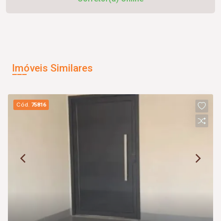
Imóveis Similares
Cód.
75816