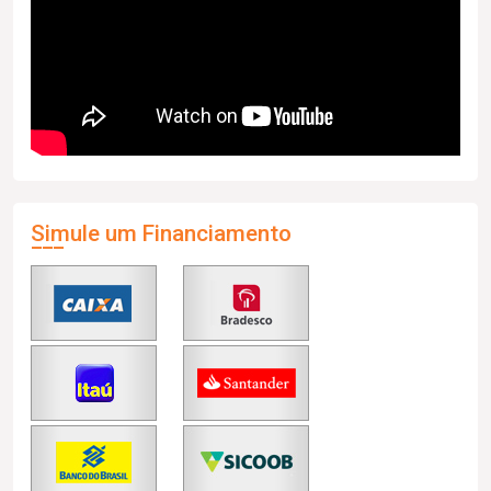
Simule um Financiamento