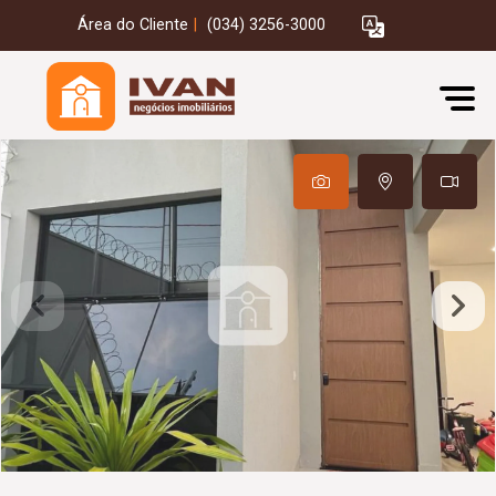
Área do Cliente
|
(034) 3256-3000