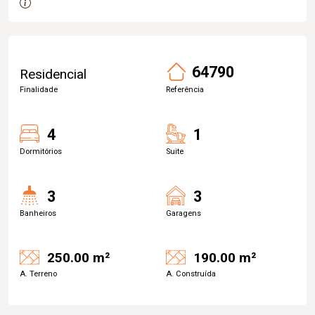
64790
Residencial
Finalidade
Referência
4
1
Dormitórios
Suite
3
3
Banheiros
Garagens
250.00 m²
190.00 m²
A. Terreno
A. Construída