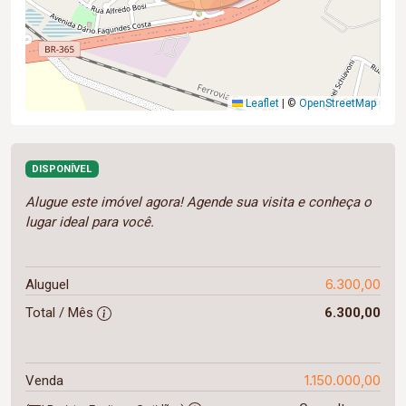
Leaflet
|
©
OpenStreetMap
DISPONÍVEL
Alugue este imóvel agora! Agende sua visita e conheça o
lugar ideal para você.
6.300,00
Aluguel
Total / Mês
6.300,00
1.150.000,00
Venda