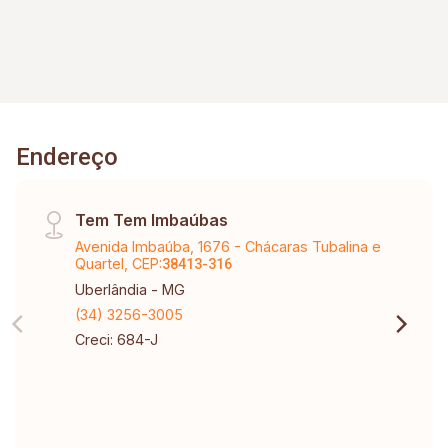
Endereço
Tem Tem Imbaúbas
Avenida Imbaúba, 1676 - Chácaras Tubalina e
Quartel, CEP:
38413-316
Uberlândia - MG
(34) 3256-3005
Creci: 684-J