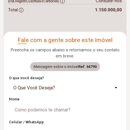
Consulte-nos
(ITBI, Registro, Escritura e Certidões)
Total
1.150.000,00
Fale com a gente sobre este imóvel
Preencha os campos abaixo e retornamos o seu contato
em breve.
Mensagem sobre o imóvel
Ref. 64790
O que você deseja?
O Que Você Deseja?
Nome
Celular / WhatsApp