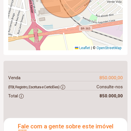
Leaflet
|
©
OpenStreetMap
850.000,00
Venda
Consulte-nos
(ITBI, Registro, Escritura e Certidões)
Total
850.000,00
Fale com a gente sobre este imóvel