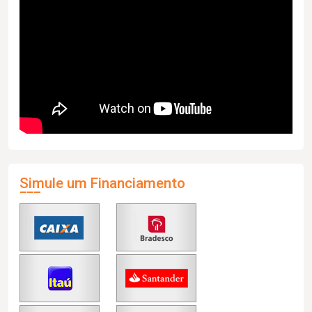
Simule um Financiamento