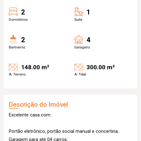
2
1
Dormitórios
Suite
2
4
Banheiros
Garagens
148.00 m²
300.00 m²
A. Terreno
A. Total
Descrição do Imóvel
Excelente casa com:
Portão eletrônico, portão social manual e concertina;
Garagem para até 04 carros;