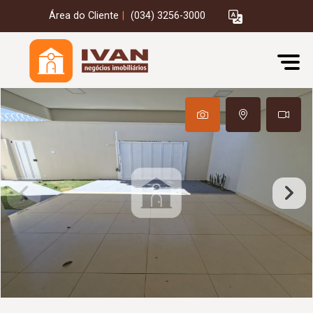
Área do Cliente
|
(034) 3256-3000