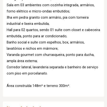
Sala em 03 ambientes com cozinha integrada, armários,
forno elétrico e micro-ondas embutidos;
Ilha em pedra granito com armário, pia com torneira
industrial e lixeira embutida;
Hall para 02 quartos, sendo 01 suíte com closet e cabeceira
embutida, ponto para ar condicionado;
Banho social e suíte com espelhos, box, armários,
lavatórios e nichos em mármore;
Varanda gourmet com churrasqueira, ponto para ducha,
ampla área externa;
Corredor lateral, lavanderia separada e banheiro de serviço
com piso em porcelanato.
Área construída 148m² e terreno 300m².