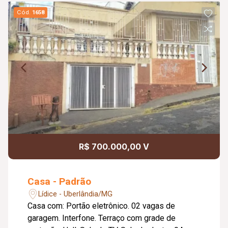
Cód.
1658
R$ 700.000,00 V
Casa - Padrão
Lídice - Uberlândia/MG
Casa com: Portão eletrônico. 02 vagas de
garagem. Interfone. Terraço com grade de