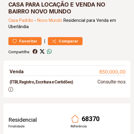
CASA PARA LOCAÇÃO E VENDA NO
BAIRRO NOVO MUNDO
Casa
Padrão
-
Novo Mundo
Residencial para Venda em
Uberlândia
|
Favoritar
Comparar
Compartilhe:
Venda
850.000,00
Consulte-nos
(ITBI, Registro, Escritura e Certidões)
68370
Residencial
Finalidade
Referência