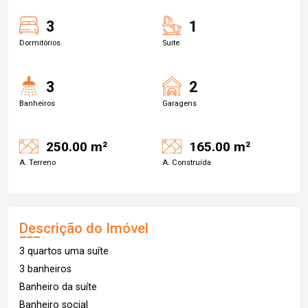
3
1
Dormitórios
Suite
3
2
Banheiros
Garagens
250.00 m²
165.00 m²
A. Terreno
A. Construída
Descrição do Imóvel
3 quartos uma suíte
3 banheiros
Banheiro da suíte
Banheiro social