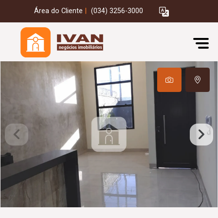
Área do Cliente
|
(034) 3256-3000