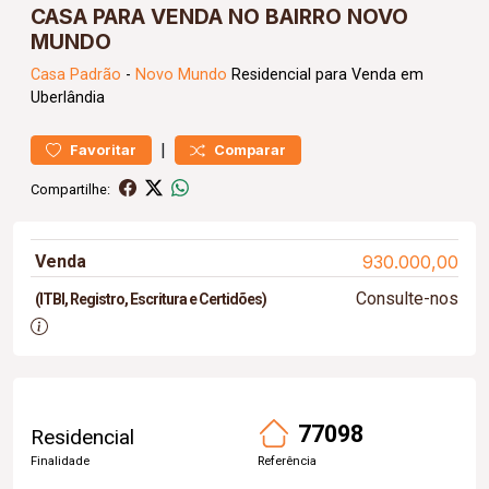
CASA PARA VENDA NO BAIRRO NOVO
MUNDO
Casa
Padrão
-
Novo Mundo
Residencial para Venda em
Uberlândia
|
Favoritar
Comparar
Compartilhe:
Venda
930.000,00
Consulte-nos
(ITBI, Registro, Escritura e Certidões)
77098
Residencial
Finalidade
Referência