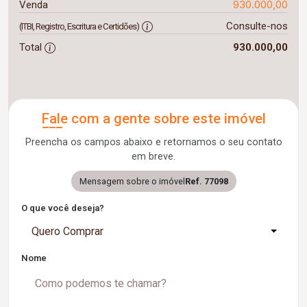
930.000,00
Venda
Consulte-nos
(ITBI, Registro, Escritura e Certidões)
Total
930.000,00
Fale com a gente sobre este imóvel
Preencha os campos abaixo e retornamos o seu contato
em breve.
Mensagem sobre o imóvel
Ref. 77098
O que você deseja?
Quero Comprar
Nome