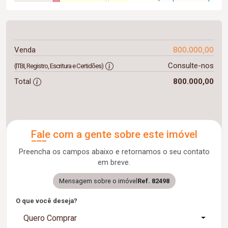
800.000,00
Venda
Consulte-nos
(ITBI, Registro, Escritura e Certidões)
Total
800.000,00
Fale com a gente sobre este imóvel
Preencha os campos abaixo e retornamos o seu contato
em breve.
Mensagem sobre o imóvel
Ref. 82498
O que você deseja?
Quero Comprar