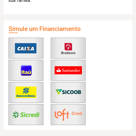
sua família.
Simule um Financiamento