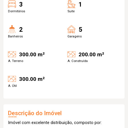
3
1
Dormitórios
Suite
2
5
Banheiros
Garagens
300.00 m²
200.00 m²
A. Terreno
A. Construída
300.00 m²
A. Útil
Descrição do Imóvel
Imóvel com excelente distribuição, composto por: