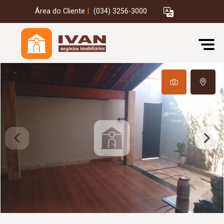
Área do Cliente
|
(034) 3256-3000