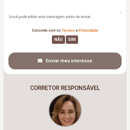
Você pode editar esta mensagem antes de enviar.
Concordo com os
Termos
e
Privacidade
Enviar meu interesse
CORRETOR RESPONSÁVEL