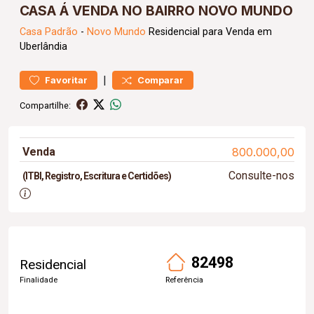
CASA Á VENDA NO BAIRRO NOVO MUNDO
Casa
Padrão
-
Novo Mundo
Residencial para Venda em
Uberlândia
|
Favoritar
Comparar
Compartilhe:
Venda
800.000,00
Consulte-nos
(ITBI, Registro, Escritura e Certidões)
82498
Residencial
Finalidade
Referência